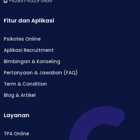
+62857-6325-3436
Fitur dan Aplikasi
Psikotes Online
Aplikasi Recruitment
Bimbingan & Konseling
Pertanyaan & Jawaban (FAQ)
Term & Condition
Blog & Artikel
Layanan
TPA Online