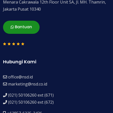
Menara Cakrawala 12th Floor Unit 5A, Jl. MH. Thamrin,
Jakarta Pusat 10340
Bantuan
Hubungi Kami
office@nsd.id
marketing@nsd.co.id
(021) 50106260 ext (671)
(021) 50106260 ext (672)