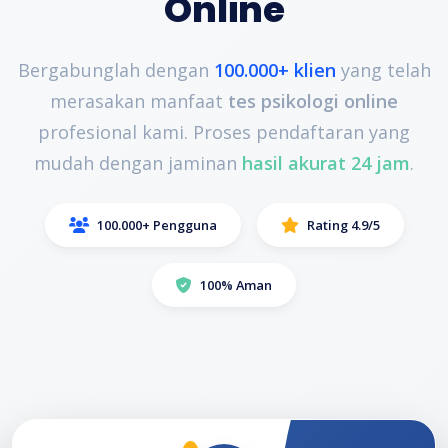
Online
Bergabunglah dengan
100.000+ klien
yang telah
merasakan manfaat
tes psikologi online
profesional kami. Proses pendaftaran yang
mudah dengan jaminan
hasil akurat 24 jam
.
100.000+ Pengguna
Rating 4.9/5
100% Aman