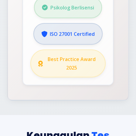
Psikolog Berlisensi
ISO 27001 Certified
Best Practice Award
2025
Keunggulan
Tes