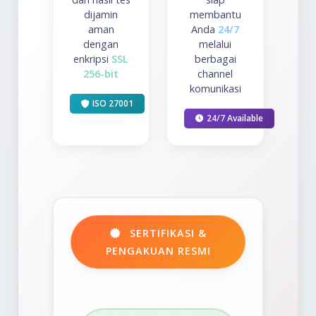
dijamin
membantu
aman
Anda
24/7
dengan
melalui
enkripsi
SSL
berbagai
256-bit
channel
komunikasi
ISO 27001
24/7 Available
SERTIFIKASI &
PENGAKUAN RESMI