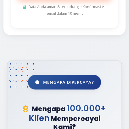
Data Anda aman & terlindungi • Konfirmasi via
email dalam 10 menit
MENGAPA DIPERCAYA?
100.000+
Mengapa
Klien
Mempercayai
Kami?