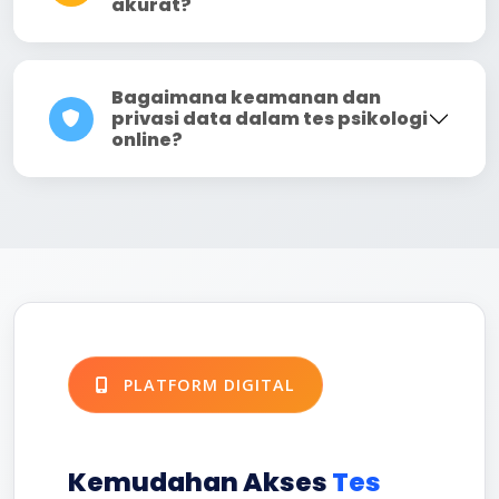
akurat?
Bagaimana keamanan dan
privasi data dalam tes psikologi
online?
PLATFORM DIGITAL
Kemudahan Akses
Tes