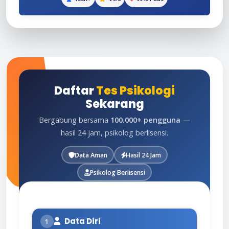
Daftar
Tes Psikologi
Sekarang
Bergabung bersama
100.000+ pengguna
—
hasil 24 jam, psikolog berlisensi.
Data Aman
Hasil 24 Jam
Psikolog Berlisensi
Data Diri
1