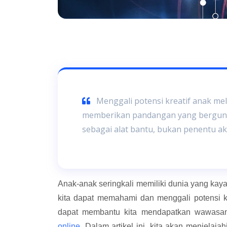
Menggali potensi kreatif anak mel
memberikan pandangan yang berguna, 
sebagai alat bantu, bukan penentu ak
Anak-anak seringkali memiliki dunia yang kaya
kita dapat memahami dan menggali potensi k
dapat membantu kita mendapatkan wawasan
online
. Dalam artikel ini, kita akan menjelaj