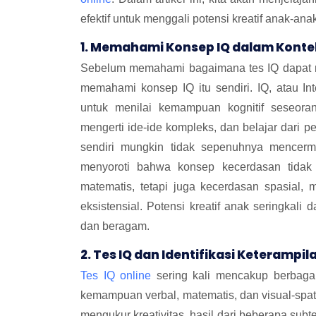
efektif untuk menggali potensi kreatif anak-ana
1. Memahami Konsep IQ dalam Kontek
Sebelum memahami bagaimana tes IQ dapat me
memahami konsep IQ itu sendiri. IQ, atau In
untuk menilai kemampuan kognitif seseor
mengerti ide-ide kompleks, dan belajar dari 
sendiri mungkin tidak sepenuhnya mencermi
menyoroti bahwa konsep kecerdasan tidak
matematis, tetapi juga kecerdasan spasial, mu
eksistensial. Potensi kreatif anak seringkal
dan beragam.
2. Tes IQ dan Identifikasi Keterampil
Tes IQ online
sering kali mencakup berbaga
kemampuan verbal, matematis, dan visual-spati
mengukur kreativitas, hasil dari beberapa subt