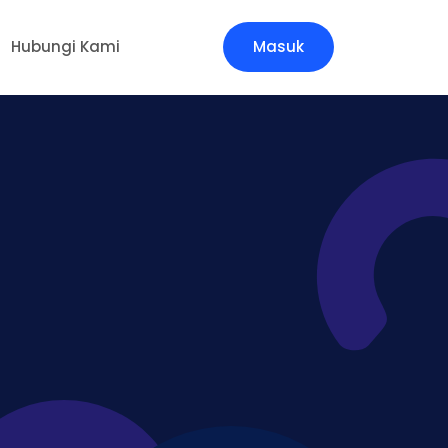
Hubungi Kami
Masuk