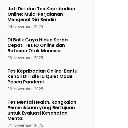
Jati Diri dan Tes Kepribadian
Online: Mulai Perjalanan
Mengenal Diri Sendiri
04 November 2025
Di Balik Gaya Hidup Serba
Cepat: Tes IQ Online dan
Batasan Otak Manusia
03 November 2025
Tes Kepribadian Online: Bantu
Kenali Diri di Era Quiet Mode
Pasca Pandemi
02 November 2025
Tes Mental Health, Rangkaian
Pemeriksaan yang Bertujuan
untuk Evaluasi Kesehatan
Mental
01 November 2025