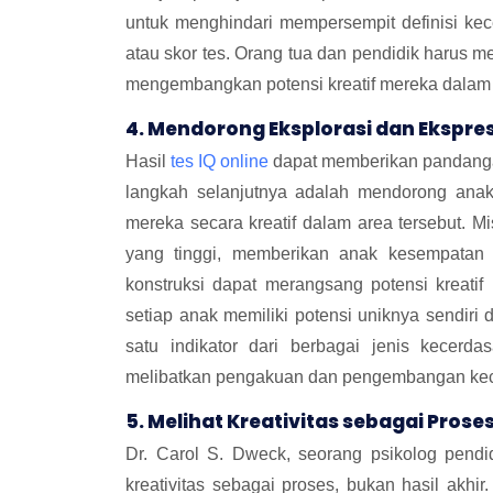
untuk menghindari mempersempit definisi kec
atau skor tes. Orang tua dan pendidik harus 
mengembangkan potensi kreatif mereka dalam 
4. Mendorong Eksplorasi dan Ekspres
Hasil
tes IQ online
dapat memberikan pandanga
langkah selanjutnya adalah mendorong anak
mereka secara kreatif dalam area tersebut. M
yang tinggi, memberikan anak kesempatan 
konstruksi dapat merangsang potensi kreat
setiap anak memiliki potensi uniknya sendir
satu indikator dari berbagai jenis kecerda
melibatkan pengakuan dan pengembangan kece
5. Melihat Kreativitas sebagai Proses
Dr. Carol S. Dweck, seorang psikolog pend
kreativitas sebagai proses, bukan hasil akhir. 