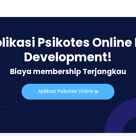
likasi Psikotes Online
Development!
Biaya membership Terjangkau
Aplikasi Psikotes Online