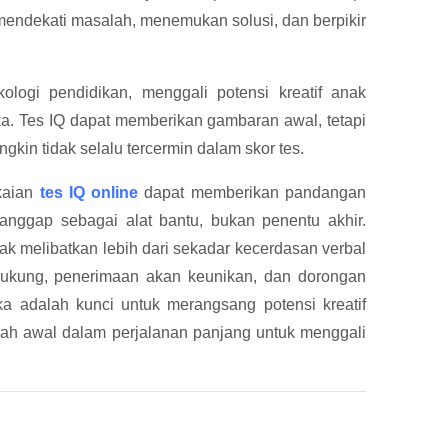
endekati masalah, menemukan solusi, dan berpikir
kologi pendidikan, menggali potensi kreatif anak
a. Tes IQ dapat memberikan gambaran awal, tetapi
kin tidak selalu tercermin dalam skor tes.
gkaian
tes IQ online
dapat memberikan pandangan
ianggap sebagai alat bantu, bukan penentu akhir.
k melibatkan lebih dari sekadar kecerdasan verbal
dukung, penerimaan akan keunikan, dan dorongan
a adalah kunci untuk merangsang potensi kreatif
gkah awal dalam perjalanan panjang untuk menggali