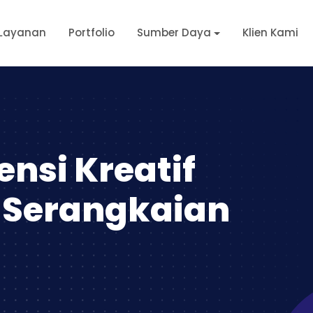
Layanan
Portfolio
Sumber Daya
Klien Kami
nsi Kreatif
 Serangkaian