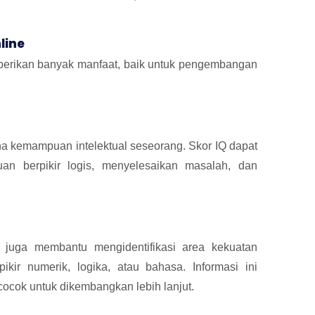
line
mberikan banyak manfaat, baik untuk pengembangan
a kemampuan intelektual seseorang. Skor IQ dapat
 berpikir logis, menyelesaikan masalah, dan
 juga membantu mengidentifikasi area kekuatan
ir numerik, logika, atau bahasa. Informasi ini
ocok untuk dikembangkan lebih lanjut.