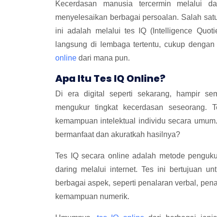
Kecerdasan manusia tercermin melalui day
menyelesaikan berbagai persoalan.
Salah sat
ini adalah melalui tes IQ (Intelligence Quoti
langsung di lembaga tertentu, cukup dengan 
online
dari mana pun.
Apa Itu Tes IQ Online?
Di era digital seperti sekarang, hampir s
mengukur tingkat kecerdasan seseorang. 
kemampuan intelektual individu secara umum.
bermanfaat dan akuratkah hasilnya?
Tes IQ secara online adalah metode penguku
daring melalui internet. Tes ini bertujuan 
berbagai aspek, seperti penalaran verbal, pen
kemampuan numerik.