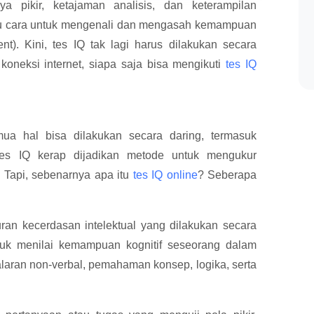
a pikir, ketajaman analisis, dan keterampilan
u cara untuk mengenali dan mengasah kemampuan
ent). Kini, tes IQ tak lagi harus dilakukan secara
koneksi internet, siapa saja bisa mengikuti
tes IQ
emua hal bisa dilakukan secara daring, termasuk
Tes IQ kerap dijadikan metode untuk mengukur
 Tapi, sebenarnya apa itu
tes IQ online
? Seberapa
ran kecerdasan intelektual yang dilakukan secara
untuk menilai kemampuan kognitif seseorang dalam
alaran non-verbal, pemahaman konsep, logika, serta