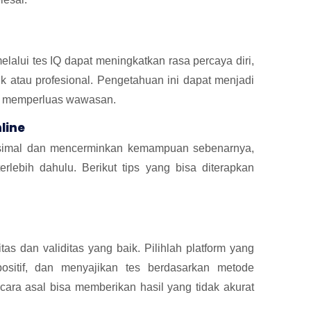
lui tes IQ dapat meningkatkan rasa percaya diri,
 atau profesional. Pengetahuan ini dapat menjadi
an memperluas wawasan.
line
ksimal dan mencerminkan kemampuan sebenarnya,
rlebih dahulu. Berikut tips yang bisa diterapkan
tas dan validitas yang baik. Pilihlah platform yang
ositif, dan menyajikan tes berdasarkan metode
cara asal bisa memberikan hasil yang tidak akurat