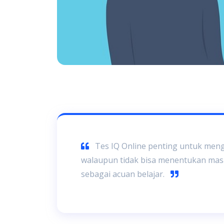
Tes IQ Online penting untuk meng
walaupun tidak bisa menentukan mas
sebagai acuan belajar.