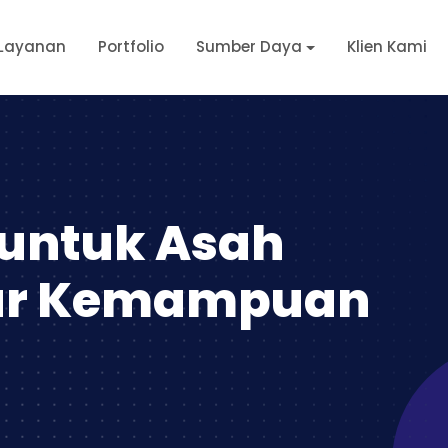
Layanan
Portfolio
Sumber Daya
Klien Kami
e untuk Asah
kur Kemampuan