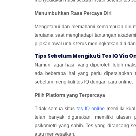
Menumbuhkan Rasa Percaya Diri
Mengetahui dan memahami kemampuan diri mela
terutama saat menghadapi tantangan akademik
pijakan awal untuk terus meningkatkan diri d
Tips Sebelum Mengikuti Tes IQ Via On
Namun, agar hasil yang diperoleh lebih ma
ada beberapa hal yang perlu dipersiapkan te
sebelum mengikuti tes IQ dengan cara online.
Pilih Platform yang Terpercaya
Tidak semua situs
tes IQ online
memiliki kuali
telah banyak digunakan, memiliki ulasan p
psikometri yang sahih. Tes yang dirancang se
atau menyesatkan.