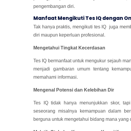
pengembangan diri.
Manfaat Mengikuti Tes IQ dengan On
Tak hanya praktis, mengikuti tes IQ juga me
diri maupun keperluan profesional.
Mengetahui Tingkat Kecerdasan
Tes IQ bermanfaat untuk mengukur sejauh man
menjadi gambaran umum tentang kemampuan
memahami informasi.
Mengenal Potensi dan Kelebihan Dir
Tes IQ tidak hanya menunjukkan skor, tapi
seseorang misalnya kemampuan dalam berpik
berguna untuk mengetahui bidang mana yang c