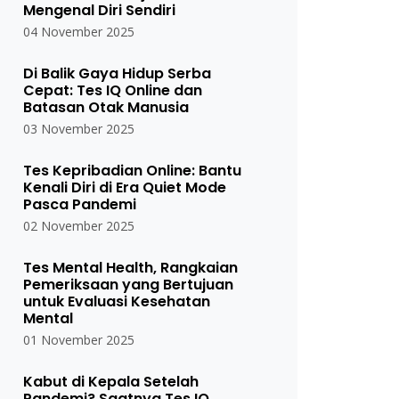
Mengenal Diri Sendiri
04 November 2025
Di Balik Gaya Hidup Serba
Cepat: Tes IQ Online dan
Batasan Otak Manusia
03 November 2025
Tes Kepribadian Online: Bantu
Kenali Diri di Era Quiet Mode
Pasca Pandemi
02 November 2025
Tes Mental Health, Rangkaian
Pemeriksaan yang Bertujuan
untuk Evaluasi Kesehatan
Mental
01 November 2025
Kabut di Kepala Setelah
Pandemi? Saatnya Tes IQ