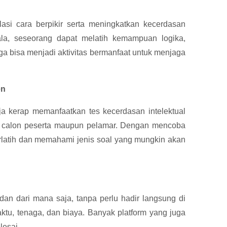
asi cara berpikir serta meningkatkan kecerdasan
kala, seseorang dapat melatih kemampuan logika,
juga bisa menjadi aktivitas bermanfaat untuk menjaga
en
a kerap memanfaatkan tes kecerdasan intelektual
g calon peserta maupun pelamar. Dengan mencoba
erlatih dan memahami jenis soal yang mungkin akan
 dan dari mana saja, tanpa perlu hadir langsung di
ktu, tenaga, dan biaya. Banyak platform yang juga
lesai.