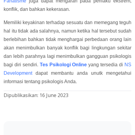
Fanatisme
juga dapat mengarah pada perilaku ekstrem,
konflik, dan bahkan kekerasan.
Memiliki keyakinan terhadap sesuatu dan memegang teguh
hal itu tidak ada salahnya, namun ketika hal tersebut sudah
berlebihan bahkan tidak menghargai perbedaan orang lain
akan menimbulkan banyak konflik bagi lingkungan sekitar
dan lebih parahnya lagi menimbulkan gangguan psikologis
bagi diri sendiri.
Tes Psikologi Online
yang tersedia di
NS
Development
dapat membantu anda unutk mengetahui
informasi tentang psikologis Anda.
Dipublikasikan:
16 June 2023