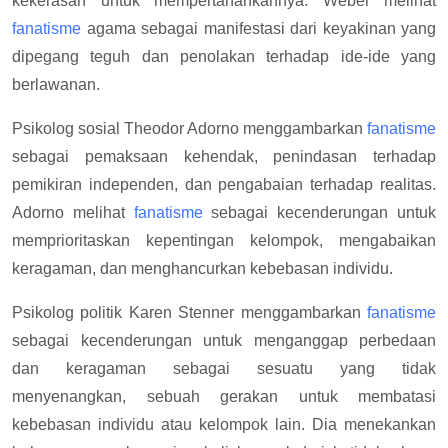
kekerasan untuk mempertahankannya. Weber melihat
fanatisme
agama sebagai manifestasi dari keyakinan yang
dipegang teguh dan penolakan terhadap ide-ide yang
berlawanan.
Psikolog sosial Theodor Adorno menggambarkan
fanatisme
sebagai pemaksaan kehendak, penindasan terhadap
pemikiran independen, dan pengabaian terhadap realitas.
Adorno melihat
fanatisme
sebagai kecenderungan untuk
memprioritaskan kepentingan kelompok, mengabaikan
keragaman, dan menghancurkan kebebasan individu.
Psikolog politik Karen Stenner menggambarkan
fanatisme
sebagai kecenderungan untuk menganggap perbedaan
dan keragaman sebagai sesuatu yang tidak
menyenangkan, sebuah gerakan untuk membatasi
kebebasan individu atau kelompok lain. Dia menekankan