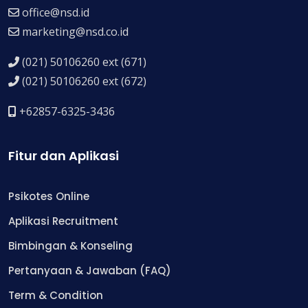
office@nsd.id
marketing@nsd.co.id
(021) 50106260 ext (671)
(021) 50106260 ext (672)
+62857-6325-3436
Fitur dan Aplikasi
Psikotes Online
Aplikasi Recruitment
Bimbingan & Konseling
Pertanyaan & Jawaban (FAQ)
Term & Condition