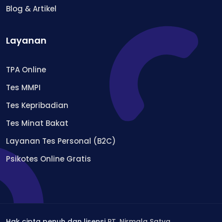
Blog & Artikel
Layanan
TPA Online
Tes MMPI
Tes Kepribadian
Tes Minat Bakat
Layanan Tes Personal (B2C)
Psikotes Online Gratis
Hak cipta penuh dan lisensi
PT. Nirmala Satya