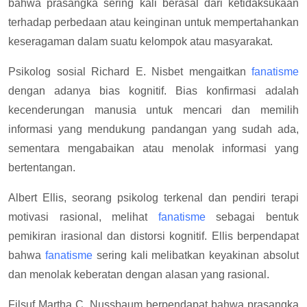
bahwa prasangka sering kali berasal dari ketidaksukaan
terhadap perbedaan atau keinginan untuk mempertahankan
keseragaman dalam suatu kelompok atau masyarakat.
Psikolog sosial Richard E. Nisbet mengaitkan
fanatisme
dengan adanya bias kognitif. Bias konfirmasi adalah
kecenderungan manusia untuk mencari dan memilih
informasi yang mendukung pandangan yang sudah ada,
sementara mengabaikan atau menolak informasi yang
bertentangan.
Albert Ellis, seorang psikolog terkenal dan pendiri terapi
motivasi rasional, melihat
fanatisme
sebagai bentuk
pemikiran irasional dan distorsi kognitif. Ellis berpendapat
bahwa
fanatisme
sering kali melibatkan keyakinan absolut
dan menolak keberatan dengan alasan yang rasional.
Filsuf Martha C. Nussbaum berpendapat bahwa prasangka