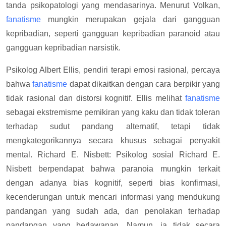
tanda psikopatologi yang mendasarinya. Menurut Volkan,
fanatisme
mungkin merupakan gejala dari gangguan
kepribadian, seperti gangguan kepribadian paranoid atau
gangguan kepribadian narsistik.
Psikolog Albert Ellis, pendiri terapi emosi rasional, percaya
bahwa
fanatisme
dapat dikaitkan dengan cara berpikir yang
tidak rasional dan distorsi kognitif. Ellis melihat
fanatisme
sebagai ekstremisme pemikiran yang kaku dan tidak toleran
terhadap sudut pandang alternatif, tetapi tidak
mengkategorikannya secara khusus sebagai penyakit
mental. Richard E. Nisbett: Psikolog sosial Richard E.
Nisbett berpendapat bahwa paranoia mungkin terkait
dengan adanya bias kognitif, seperti bias konfirmasi,
kecenderungan untuk mencari informasi yang mendukung
pandangan yang sudah ada, dan penolakan terhadap
pandangan yang berlawanan. Namun, ia tidak secara