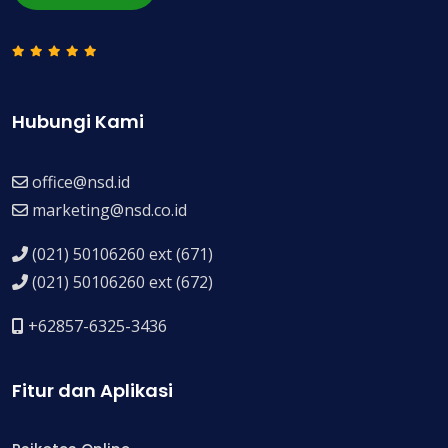
Hubungi Kami
office@nsd.id
marketing@nsd.co.id
(021) 50106260 ext (671)
(021) 50106260 ext (672)
+62857-6325-3436
Fitur dan Aplikasi