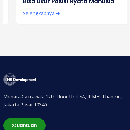
Bisa Ukur Posisi Nyata Manusia
Selengkapnya
Menara Cakrawala 12th Floor Unit 5A, Jl. MH. Thamrin,
Jakarta Pusat 10340
Bantuan