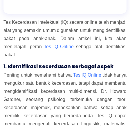
Tes Kecerdasan Intelektual (IQ) secara online telah menjadi
alat yang semakin umum digunakan untuk mengidentifikasi
bakat pada anak-anak. Dalam artikel ini, kita akan
menjelajahi peran
Tes IQ Online
sebagai alat identifikasi
bakat.
1. Identifikasi Kecerdasan Berbagai Aspek
Penting untuk memahami bahwa
Tes IQ Online
tidak hanya
mengukur satu bentuk kecerdasan, tetapi dapat membantu
mengidentifikasi kecerdasan multi-dimensi. Dr. Howard
Gardner, seorang psikolog terkemuka dengan teori
kecerdasan majemuk, menekankan bahwa setiap anak
memiliki kecerdasan yang berbeda-beda. Tes IQ dapat
membantu mengenali kecerdasan linguistik, matematis,