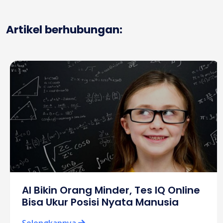
Artikel berhubungan:
AI Bikin Orang Minder, Tes IQ Online
Bisa Ukur Posisi Nyata Manusia
Selengkapnya