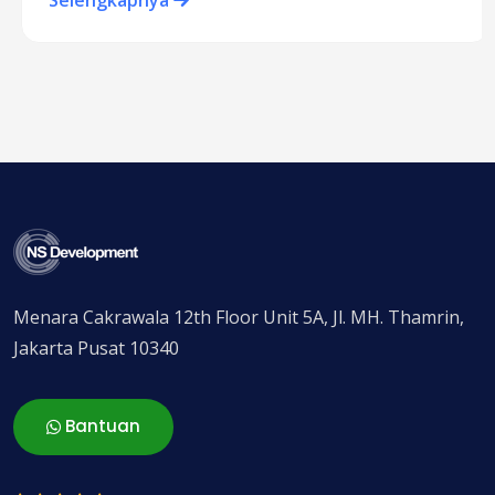
Menara Cakrawala 12th Floor Unit 5A, Jl. MH. Thamrin,
Jakarta Pusat 10340
Bantuan