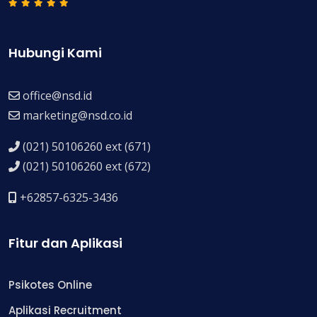
Hubungi Kami
office@nsd.id
marketing@nsd.co.id
(021) 50106260 ext (671)
(021) 50106260 ext (672)
+62857-6325-3436
Fitur dan Aplikasi
Psikotes Online
Aplikasi Recruitment