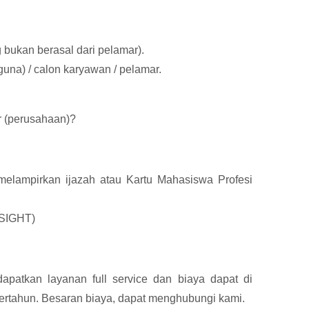
 bukan berasal dari pelamar).
na) / calon karyawan / pelamar.
r (perusahaan)?
(melampirkan ijazah atau Kartu Mahasiswa Profesi
INSIGHT)
apatkan layanan full service dan biaya dapat di
ertahun. Besaran biaya, dapat menghubungi kami.