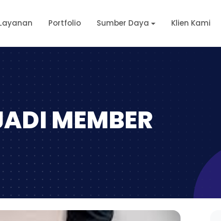
Layanan
Portfolio
Sumber Daya
Klien Kami
JADI MEMBER