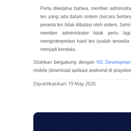
Perlu diketahui bahwa, member administr
tes yang ada dalam sistem (secara bertang
peserta tes tidak dibatasi oleh sistem. S
member administrator tidak perlu lag
menginterpretasi hasil tes (sudah tersedia 
menjadi kendala.
Silahkan bergabung dengan
NS Developmen
mobile (download aplikasi androind di playstor
Dipublikasikan:
19 May 2020