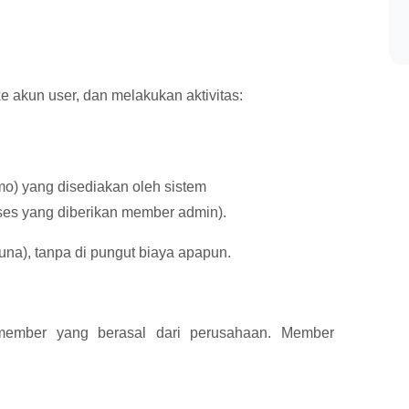
 akun user, dan melakukan aktivitas:
omo) yang disediakan oleh sistem
ses yang diberikan member admin).
na), tanpa di pungut biaya apapun.
member yang berasal dari perusahaan. Member
: