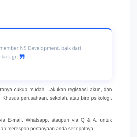
 member NS Development, baik dari
sikologi
aranya cukup mudah. Lakukan registrasi akun, dan
 Khusus perusahaan, sekolah, atau biro psikologi,
ia E-mail, Whatsapp, ataupun via Q & A, untuk
siap merespon pertanyaan anda secepatnya.