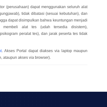
ator (perusahaan) dapat menggunakan seluruh alat
ungjawab), tidak dibatasi (sesuai kebutuhan), dan
ehingga dapat disimpulkan bahwa keuntungan menjadi
i membeli alat tes (udah tersedia disistem),
psikogram peralat tes), dan jarak peserta tes tidak
t
. Akses Portal dapat diakses via laptop maupun
e, ataupun akses via browser).