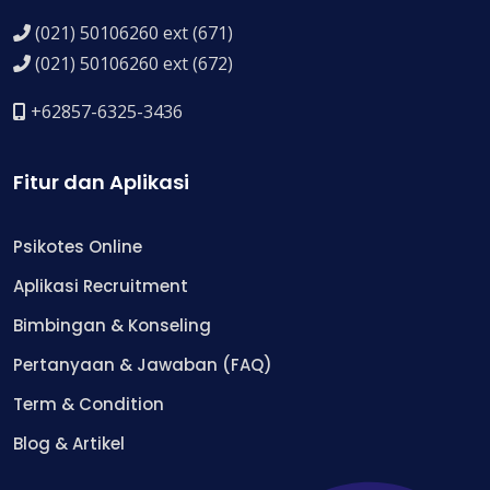
(021) 50106260 ext (671)
(021) 50106260 ext (672)
+62857-6325-3436
Fitur dan Aplikasi
Psikotes Online
Aplikasi Recruitment
Bimbingan & Konseling
Pertanyaan & Jawaban (FAQ)
Term & Condition
Blog & Artikel