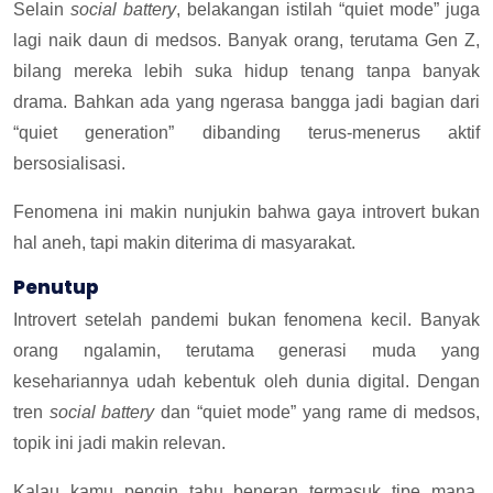
Selain
social battery
, belakangan istilah “quiet mode” juga
lagi naik daun di medsos. Banyak orang, terutama Gen Z,
bilang mereka lebih suka hidup tenang tanpa banyak
drama. Bahkan ada yang ngerasa bangga jadi bagian dari
“quiet generation” dibanding terus-menerus aktif
bersosialisasi.
Fenomena ini makin nunjukin bahwa gaya introvert bukan
hal aneh, tapi makin diterima di masyarakat.
Penutup
Introvert setelah pandemi bukan fenomena kecil. Banyak
orang ngalamin, terutama generasi muda yang
kesehariannya udah kebentuk oleh dunia digital. Dengan
tren
social battery
dan “quiet mode” yang rame di medsos,
topik ini jadi makin relevan.
Kalau kamu pengin tahu beneran termasuk tipe mana,