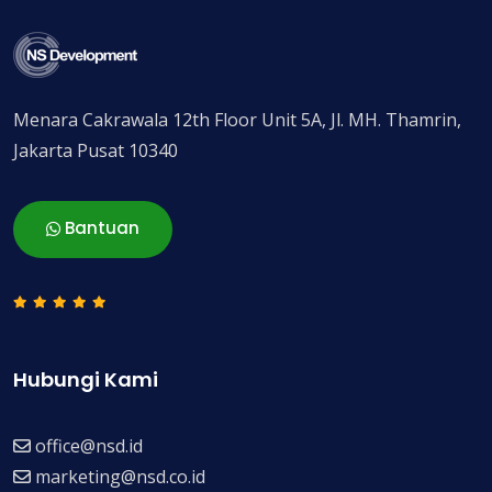
Menara Cakrawala 12th Floor Unit 5A, Jl. MH. Thamrin,
Jakarta Pusat 10340
Bantuan
Hubungi Kami
office@nsd.id
marketing@nsd.co.id