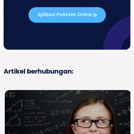
Aplikasi Psikotes Online
Artikel berhubungan: