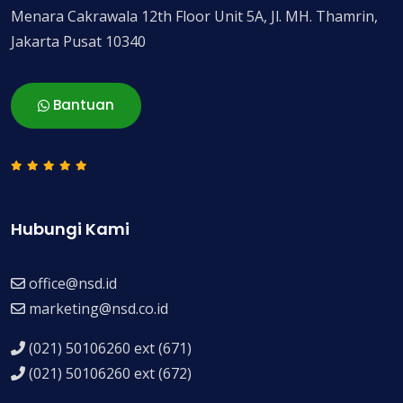
Menara Cakrawala 12th Floor Unit 5A, Jl. MH. Thamrin,
Jakarta Pusat 10340
Bantuan
Hubungi Kami
office@nsd.id
marketing@nsd.co.id
(021) 50106260 ext (671)
(021) 50106260 ext (672)