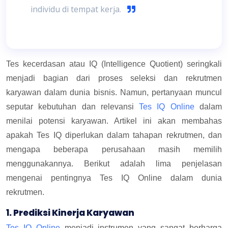
individu di tempat kerja.
Tes kecerdasan atau IQ (Intelligence Quotient) seringkali
menjadi bagian dari proses seleksi dan rekrutmen
karyawan dalam dunia bisnis. Namun, pertanyaan muncul
seputar kebutuhan dan relevansi
Tes IQ Online
dalam
menilai potensi karyawan. Artikel ini akan membahas
apakah Tes IQ diperlukan dalam tahapan rekrutmen, dan
mengapa beberapa perusahaan masih memilih
menggunakannya. Berikut adalah lima penjelasan
mengenai pentingnya Tes IQ Online dalam dunia
rekrutmen.
1. Prediksi Kinerja Karyawan
Tes IQ Online
menjadi instrumen yang sangat berharga