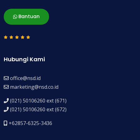
Bantuan
Hubungi Kami
office@nsd.id
marketing@nsd.co.id
(021) 50106260 ext (671)
(021) 50106260 ext (672)
+62857-6325-3436