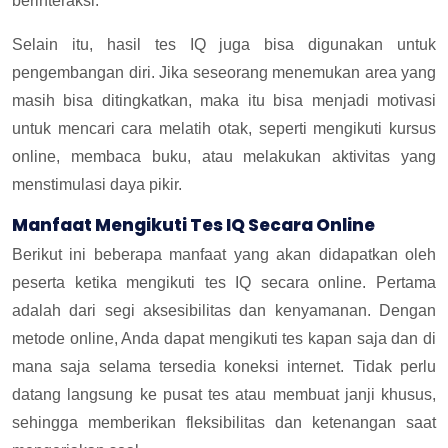
berinteraksi.
Selain itu, hasil tes IQ juga bisa digunakan untuk
pengembangan diri. Jika seseorang menemukan area yang
masih bisa ditingkatkan, maka itu bisa menjadi motivasi
untuk mencari cara melatih otak, seperti mengikuti kursus
online, membaca buku, atau melakukan aktivitas yang
menstimulasi daya pikir.
Manfaat Mengikuti Tes IQ Secara Online
Berikut ini beberapa manfaat yang akan didapatkan oleh
peserta ketika mengikuti tes IQ secara online. Pertama
adalah dari segi aksesibilitas dan kenyamanan. Dengan
metode online, Anda dapat mengikuti tes kapan saja dan di
mana saja selama tersedia koneksi internet. Tidak perlu
datang langsung ke pusat tes atau membuat janji khusus,
sehingga memberikan fleksibilitas dan ketenangan saat