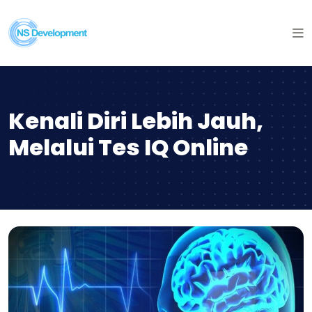
Kenali Diri Lebih Jauh,
Melalui Tes IQ Online