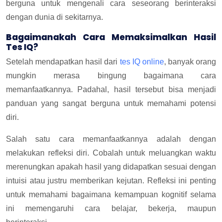
berguna untuk mengenali cara seseorang berinteraksi
dengan dunia di sekitarnya.
Bagaimanakah Cara Memaksimalkan Hasil
Tes IQ?
Setelah mendapatkan hasil dari
tes IQ online
, banyak orang
mungkin merasa bingung bagaimana cara
memanfaatkannya. Padahal, hasil tersebut bisa menjadi
panduan yang sangat berguna untuk memahami potensi
diri.
Salah satu cara memanfaatkannya adalah dengan
melakukan refleksi diri. Cobalah untuk meluangkan waktu
merenungkan apakah hasil yang didapatkan sesuai dengan
intuisi atau justru memberikan kejutan. Refleksi ini penting
untuk memahami bagaimana kemampuan kognitif selama
ini memengaruhi cara belajar, bekerja, maupun