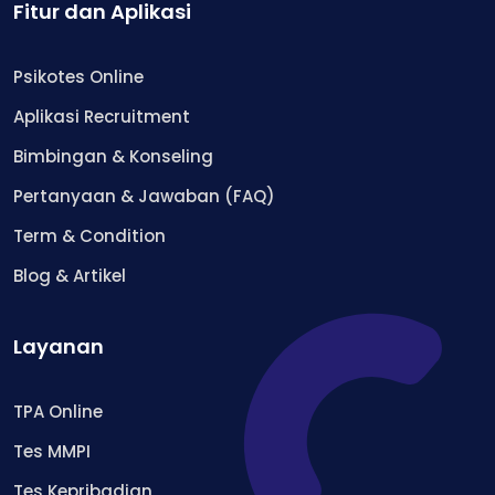
Fitur dan Aplikasi
Psikotes Online
Aplikasi Recruitment
Bimbingan & Konseling
Pertanyaan & Jawaban (FAQ)
Term & Condition
Blog & Artikel
Layanan
TPA Online
Tes MMPI
Tes Kepribadian