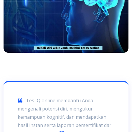
Tes IQ online membantu Anda
mengenali potensi diri, mengukur
kemampuan kognitif, dan mendapatkan
hasil instan serta laporan bersertifikat dari