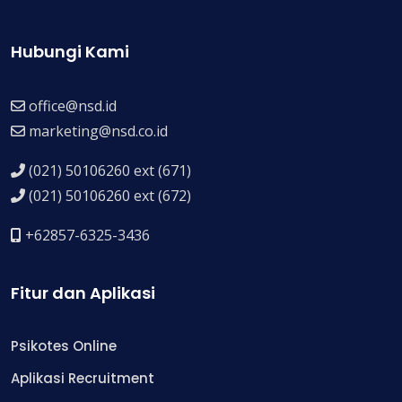
Hubungi Kami
office@nsd.id
marketing@nsd.co.id
(021) 50106260 ext (671)
(021) 50106260 ext (672)
+62857-6325-3436
Fitur dan Aplikasi
Psikotes Online
Aplikasi Recruitment