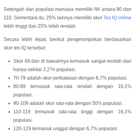
Setengah dari populasi manusia memiliki IW antara 90 dan
110. Sementara itu, 25% lainnya memiliki skor
Tes IQ online
lebih tinggi dan 25% lebih rendah.
Secara lebih tepat, berikut pengelompokan berdasarkan
skor tes IQ tersebut:
Skor 69 dan di bawahnya termasuk sangat rendah dan
hanya sekitar 2,2?ri populasi.
70-79 adalah skor perbatasan dengan 6,7% populasi.
80-89 termasuk rata-rata rendah dengan 16,1%
populasi.
90-109 adalah skor rata-rata dengan 50% populasi.
110-119 termasuk rata-rata tinggi dengan 16,1%
populasi.
120-129 termasuk unggul dengan 6,7% populasi.