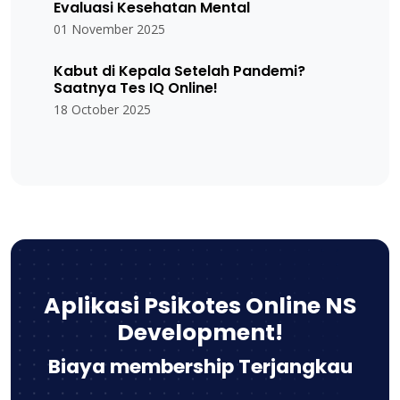
Evaluasi Kesehatan Mental
01 November 2025
Kabut di Kepala Setelah Pandemi?
Saatnya Tes IQ Online!
18 October 2025
Aplikasi Psikotes Online NS
Development!
Biaya membership Terjangkau