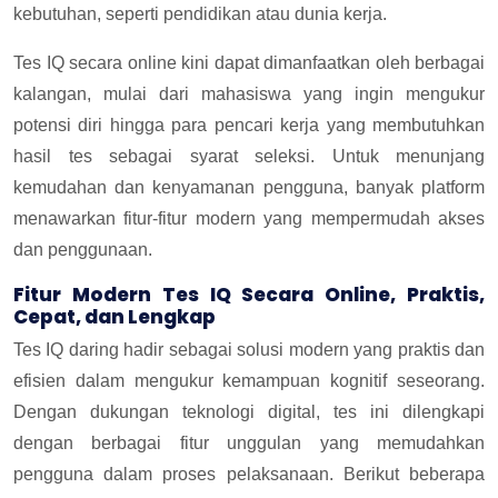
kebutuhan, seperti pendidikan atau dunia kerja.
Tes IQ secara online kini dapat dimanfaatkan oleh berbagai
kalangan, mulai dari mahasiswa yang ingin mengukur
potensi diri hingga para pencari kerja yang membutuhkan
hasil tes sebagai syarat seleksi. Untuk menunjang
kemudahan dan kenyamanan pengguna, banyak platform
menawarkan fitur-fitur modern yang mempermudah akses
dan penggunaan.
Fitur Modern Tes IQ Secara Online, Praktis,
Cepat, dan Lengkap
Tes IQ daring hadir sebagai solusi modern yang praktis dan
efisien dalam mengukur kemampuan kognitif seseorang.
Dengan dukungan teknologi digital, tes ini dilengkapi
dengan berbagai fitur unggulan yang memudahkan
pengguna dalam proses pelaksanaan. Berikut beberapa