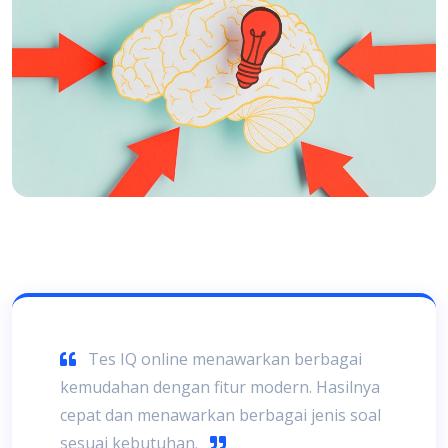
Tes IQ online menawarkan berbagai
kemudahan dengan fitur modern. Hasilnya
cepat dan menawarkan berbagai jenis soal
sesuai kebutuhan.