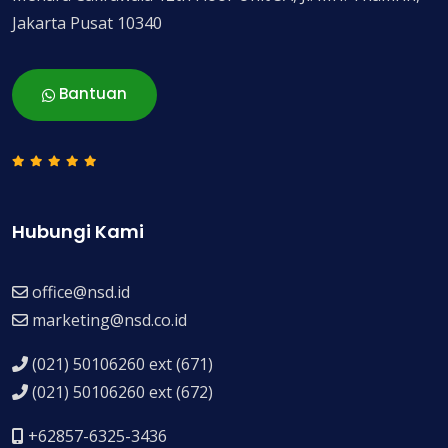
Jakarta Pusat 10340
Bantuan
Hubungi Kami
office@nsd.id
marketing@nsd.co.id
(021) 50106260 ext (671)
(021) 50106260 ext (672)
+62857-6325-3436