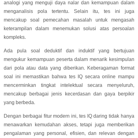
analogi yang menguji daya nalar dan kemampuan dalam
menganalisis pola tertentu. Selain itu, tes ini juga
mencakup soal pemecahan masalah untuk mengasah
keterampilan dalam menemukan solusi atas persoalan
kompleks.
Ada pula soal deduktif dan induktif yang bertujuan
mengukur kemampuan peserta dalam menarik kesimpulan
dari pola atau data yang diberikan. Keberagaman format
soal ini memastikan bahwa tes IQ secara online mampu
mencerminkan tingkat intelektual secara menyeluruh,
mencakup berbagai jenis kecerdasan dan gaya berpikir
yang berbeda.
Dengan berbagai fitur modern ini, tes IQ daring tidak hanya
menawarkan kemudahan akses, tetapi juga memberikan
pengalaman yang personal, efisien, dan relevan dengan