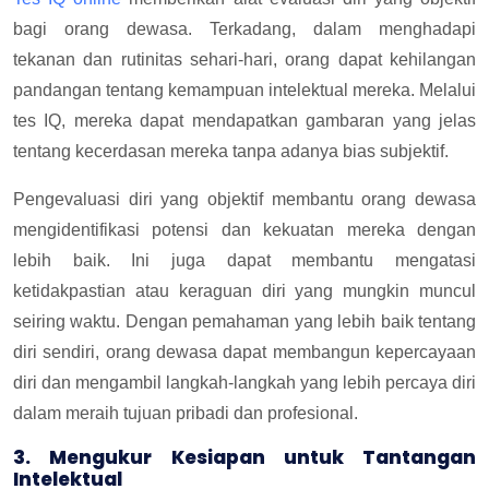
bagi orang dewasa. Terkadang, dalam menghadapi
tekanan dan rutinitas sehari-hari, orang dapat kehilangan
pandangan tentang kemampuan intelektual mereka. Melalui
tes IQ, mereka dapat mendapatkan gambaran yang jelas
tentang kecerdasan mereka tanpa adanya bias subjektif.
Pengevaluasi diri yang objektif membantu orang dewasa
mengidentifikasi potensi dan kekuatan mereka dengan
lebih baik. Ini juga dapat membantu mengatasi
ketidakpastian atau keraguan diri yang mungkin muncul
seiring waktu. Dengan pemahaman yang lebih baik tentang
diri sendiri, orang dewasa dapat membangun kepercayaan
diri dan mengambil langkah-langkah yang lebih percaya diri
dalam meraih tujuan pribadi dan profesional.
3. Mengukur Kesiapan untuk Tantangan
Intelektual