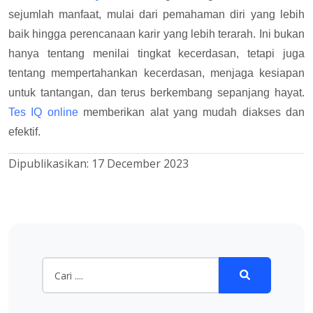
sejumlah manfaat, mulai dari pemahaman diri yang lebih
baik hingga perencanaan karir yang lebih terarah. Ini bukan
hanya tentang menilai tingkat kecerdasan, tetapi juga
tentang mempertahankan kecerdasan, menjaga kesiapan
untuk tantangan, dan terus berkembang sepanjang hayat.
Tes IQ online
memberikan alat yang mudah diakses dan
efektif.
Dipublikasikan:
17 December 2023