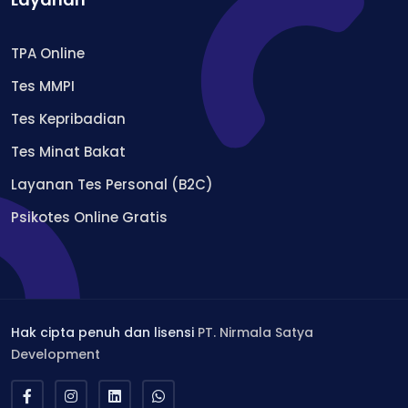
TPA Online
Tes MMPI
Tes Kepribadian
Tes Minat Bakat
Layanan Tes Personal (B2C)
Psikotes Online Gratis
Hak cipta penuh dan lisensi
PT. Nirmala Satya
Development