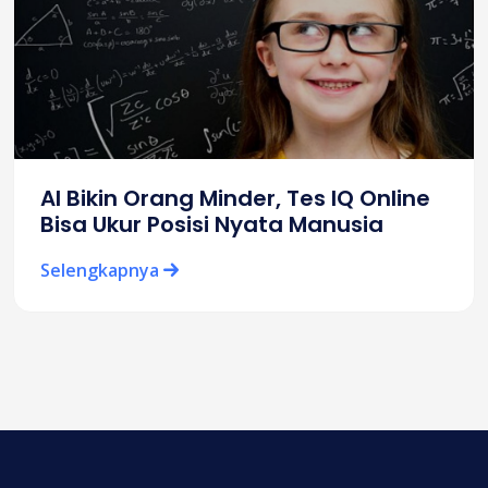
AI Bikin Orang Minder, Tes IQ Online
Bisa Ukur Posisi Nyata Manusia
Selengkapnya