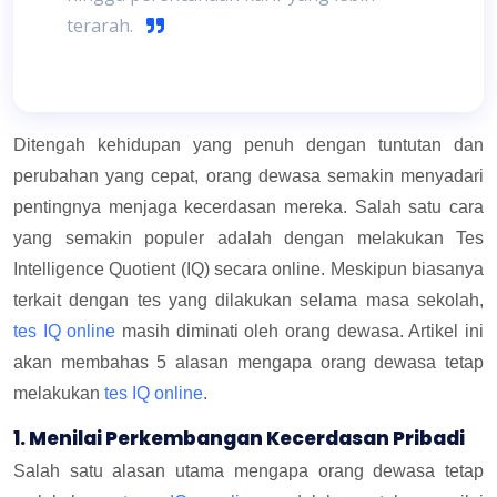
terarah.
Ditengah kehidupan yang penuh dengan tuntutan dan
perubahan yang cepat, orang dewasa semakin menyadari
pentingnya menjaga kecerdasan mereka. Salah satu cara
yang semakin populer adalah dengan melakukan Tes
Intelligence Quotient (IQ) secara online. Meskipun biasanya
terkait dengan tes yang dilakukan selama masa sekolah,
tes IQ online
masih diminati oleh orang dewasa. Artikel ini
akan membahas 5 alasan mengapa orang dewasa tetap
melakukan
tes IQ online
.
1. Menilai Perkembangan Kecerdasan Pribadi
Salah satu alasan utama mengapa orang dewasa tetap