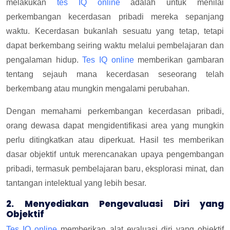
melakukan
tes IQ online
adalah untuk menilai
perkembangan kecerdasan pribadi mereka sepanjang
waktu. Kecerdasan bukanlah sesuatu yang tetap, tetapi
dapat berkembang seiring waktu melalui pembelajaran dan
pengalaman hidup.
Tes IQ online
memberikan gambaran
tentang sejauh mana kecerdasan seseorang telah
berkembang atau mungkin mengalami perubahan.
Dengan memahami perkembangan kecerdasan pribadi,
orang dewasa dapat mengidentifikasi area yang mungkin
perlu ditingkatkan atau diperkuat. Hasil tes memberikan
dasar objektif untuk merencanakan upaya pengembangan
pribadi, termasuk pembelajaran baru, eksplorasi minat, dan
tantangan intelektual yang lebih besar.
2. Menyediakan Pengevaluasi Diri yang
Objektif
Tes IQ online
memberikan alat evaluasi diri yang objektif