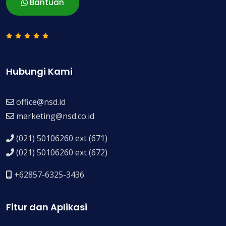
Bantuan
Hubungi Kami
office@nsd.id
marketing@nsd.co.id
(021) 50106260 ext (671)
(021) 50106260 ext (672)
+62857-6325-3436
Fitur dan Aplikasi