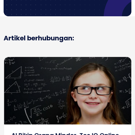
Artikel berhubungan: