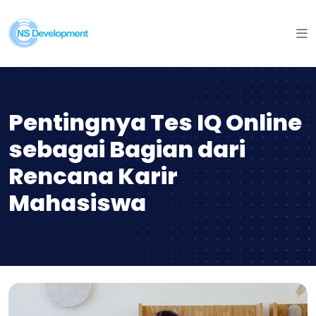
Pentingnya Tes IQ Online
sebagai Bagian dari
Rencana Karir
Mahasiswa