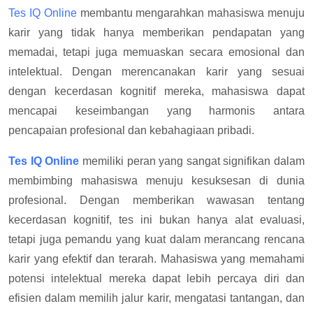
Tes IQ Online
membantu mengarahkan mahasiswa menuju
karir yang tidak hanya memberikan pendapatan yang
memadai, tetapi juga memuaskan secara emosional dan
intelektual. Dengan merencanakan karir yang sesuai
dengan kecerdasan kognitif mereka, mahasiswa dapat
mencapai keseimbangan yang harmonis antara
pencapaian profesional dan kebahagiaan pribadi.
Tes IQ Online
memiliki peran yang sangat signifikan dalam
membimbing mahasiswa menuju kesuksesan di dunia
profesional. Dengan memberikan wawasan tentang
kecerdasan kognitif, tes ini bukan hanya alat evaluasi,
tetapi juga pemandu yang kuat dalam merancang rencana
karir yang efektif dan terarah. Mahasiswa yang memahami
potensi intelektual mereka dapat lebih percaya diri dan
efisien dalam memilih jalur karir, mengatasi tantangan, dan