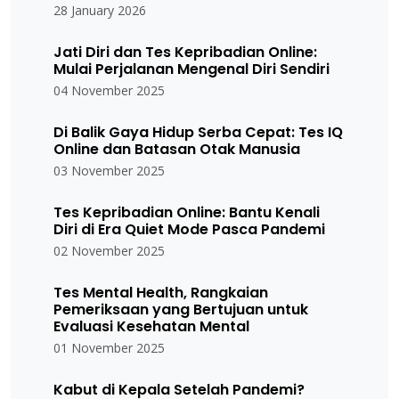
28 January 2026
Jati Diri dan Tes Kepribadian Online:
Mulai Perjalanan Mengenal Diri Sendiri
04 November 2025
Di Balik Gaya Hidup Serba Cepat: Tes IQ
Online dan Batasan Otak Manusia
03 November 2025
Tes Kepribadian Online: Bantu Kenali
Diri di Era Quiet Mode Pasca Pandemi
02 November 2025
Tes Mental Health, Rangkaian
Pemeriksaan yang Bertujuan untuk
Evaluasi Kesehatan Mental
01 November 2025
Kabut di Kepala Setelah Pandemi?