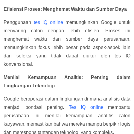
Efisiensi Proses: Menghemat Waktu dan Sumber Daya
Penggunaan
tes IQ online
memungkinkan Google untuk
menyaring calon dengan lebih efisien. Proses ini
menghemat waktu dan sumber daya perusahaan,
memungkinkan fokus lebih besar pada aspek-aspek lain
dari seleksi yang tidak dapat diukur oleh tes IQ
konvensional.
Menilai Kemampuan Analitis: Penting dalam
Lingkungan Teknologi
Google beroperasi dalam lingkungan di mana analisis data
menjadi pondasi penting.
Tes IQ online
membantu
perusahaan ini menilai kemampuan analitis calon
karyawan, memastikan bahwa mereka mampu berpikir logis
dan merespons tantangan teknologi yang kompleks.