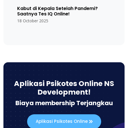
Kabut di Kepala Setelah Pandemi?
Saatnya Tes IQ Online!
18 October 2025
Aplikasi Psikotes Online NS
Development!
Biaya membership Terjangkau
Aplikasi Psikotes Online