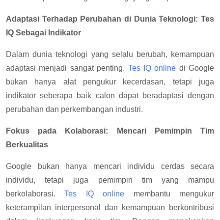
Adaptasi Terhadap Perubahan di Dunia Teknologi: Tes
IQ Sebagai Indikator
Dalam dunia teknologi yang selalu berubah, kemampuan
adaptasi menjadi sangat penting.
Tes IQ online
di Google
bukan hanya alat pengukur kecerdasan, tetapi juga
indikator seberapa baik calon dapat beradaptasi dengan
perubahan dan perkembangan industri.
Fokus pada Kolaborasi: Mencari Pemimpin Tim
Berkualitas
Google bukan hanya mencari individu cerdas secara
individu, tetapi juga pemimpin tim yang mampu
berkolaborasi.
Tes IQ online
membantu mengukur
keterampilan interpersonal dan kemampuan berkontribusi