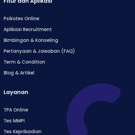
Fitur dan Aplikasi
Psikotes Online
Aplikasi Recruitment
Bimbingan & Konseling
Pertanyaan & Jawaban (FAQ)
Term & Condition
Blog & Artikel
Layanan
TPA Online
Tes MMPI
Tes Kepribadian