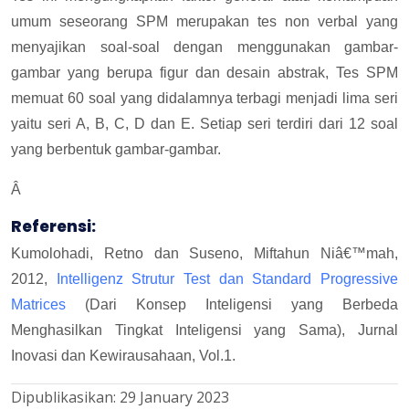
umum seseorang SPM merupakan tes non verbal yang
menyajikan soal-soal dengan menggunakan gambar-
gambar yang berupa figur dan desain abstrak, Tes SPM
memuat 60 soal yang didalamnya terbagi menjadi lima seri
yaitu seri A, B, C, D dan E. Setiap seri terdiri dari 12 soal
yang berbentuk gambar-gambar.
Â
Referensi:
Kumolohadi, Retno dan Suseno, Miftahun Niâ€™mah,
2012,
Intelligenz Strutur Test dan Standard Progressive
Matrices
(Dari Konsep Inteligensi yang Berbeda
Menghasilkan Tingkat Inteligensi yang Sama), Jurnal
Inovasi dan Kewirausahaan, Vol.1.
Dipublikasikan:
29 January 2023