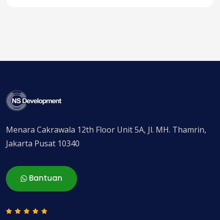
Menara Cakrawala 12th Floor Unit 5A, Jl. MH. Thamrin,
Jakarta Pusat 10340
Bantuan