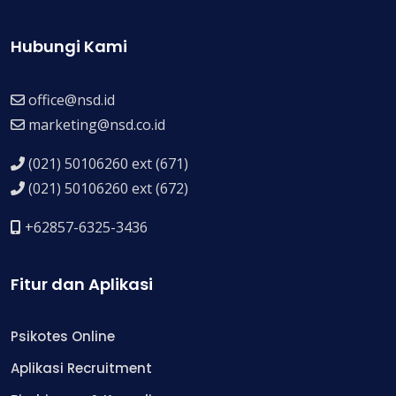
Hubungi Kami
office@nsd.id
marketing@nsd.co.id
(021) 50106260 ext (671)
(021) 50106260 ext (672)
+62857-6325-3436
Fitur dan Aplikasi
Psikotes Online
Aplikasi Recruitment