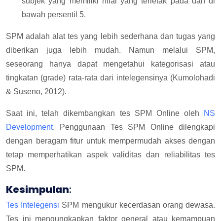
subjek yang memiliki nilai yang terletak pada dan di
bawah persentil 5.
SPM adalah alat tes yang lebih sederhana dan tugas yang
diberikan juga lebih mudah. Namun melalui SPM,
seseorang hanya dapat mengetahui kategorisasi atau
tingkatan (grade) rata-rata dari intelegensinya (Kumolohadi
& Suseno, 2012).
Saat ini, telah dikembangkan tes SPM Online oleh
NS
Development
. Penggunaan Tes SPM Online dilengkapi
dengan beragam fitur untuk mempermudah akses dengan
tetap memperhatikan aspek validitas dan reliabilitas tes
SPM.
Kesimpulan
:
Tes Intelegensi
SPM mengukur kecerdasan orang dewasa.
Tes ini mengungkapkan faktor general atau kemampuan