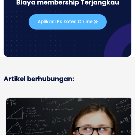
Biaya membership Terjangkau
Aplikasi Psikotes Online
Artikel berhubungan: