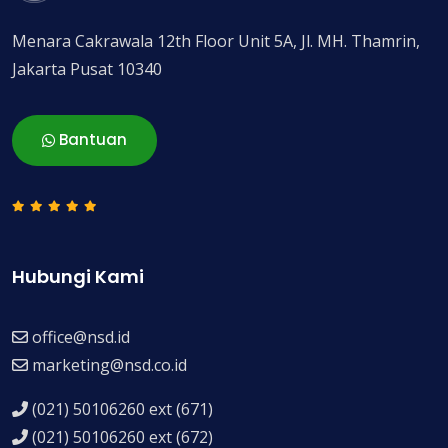
Menara Cakrawala 12th Floor Unit 5A, Jl. MH. Thamrin,
Jakarta Pusat 10340
Bantuan
Hubungi Kami
office@nsd.id
marketing@nsd.co.id
(021) 50106260 ext (671)
(021) 50106260 ext (672)