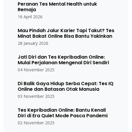
Peranan Tes Mental Health untuk
Remaja
16 April 2026
Mau Pindah Jalur Karier Tapi Takut? Tes
Minat Bakat Online Bisa Bantu Yakinkan
28 January 2026
Jati Diri dan Tes Kepribadian Online:
Mulai Perjalanan Mengenal Diri Sendiri
04 November 2025
Di Balik Gaya Hidup Serba Cepat: Tes IQ
Online dan Batasan Otak Manusia
03 November 2025
Tes Kepribadian Online: Bantu Kenali
Diri di Era Quiet Mode Pasca Pandemi
02 November 2025