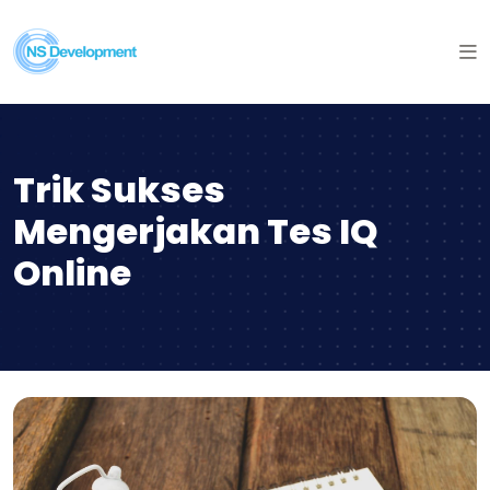
Trik Sukses
Mengerjakan Tes IQ
Online