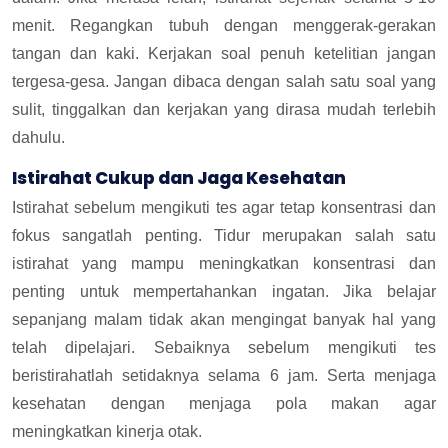
menit. Regangkan tubuh dengan menggerak-gerakan
tangan dan kaki. Kerjakan soal penuh ketelitian jangan
tergesa-gesa. Jangan dibaca dengan salah satu soal yang
sulit, tinggalkan dan kerjakan yang dirasa mudah terlebih
dahulu.
Istirahat Cukup dan Jaga Kesehatan
Istirahat sebelum mengikuti tes agar tetap konsentrasi dan
fokus sangatlah penting. Tidur merupakan salah satu
istirahat yang mampu meningkatkan konsentrasi dan
penting untuk mempertahankan ingatan. Jika belajar
sepanjang malam tidak akan mengingat banyak hal yang
telah dipelajari. Sebaiknya sebelum mengikuti tes
beristirahatlah setidaknya selama 6 jam. Serta menjaga
kesehatan dengan menjaga pola makan agar
meningkatkan kinerja otak.