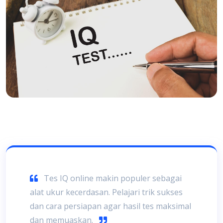
Tes IQ online makin populer sebagai
alat ukur kecerdasan. Pelajari trik sukses
dan cara persiapan agar hasil tes maksimal
dan memuaskan.