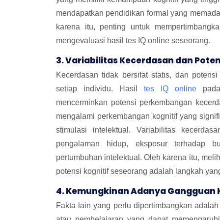
mendapatkan pendidikan formal yang memadai
karena itu, penting untuk mempertimbangkan
mengevaluasi hasil tes IQ online seseorang.
3. Variabilitas Kecerdasan dan Pot
Kecerdasan tidak bersifat statis, dan poten
setiap individu. Hasil
tes IQ online
pada 
mencerminkan potensi perkembangan kecerd
mengalami perkembangan kognitif yang signif
stimulasi intelektual. Variabilitas kecerd
pengalaman hidup, eksposur terhadap b
pertumbuhan intelektual. Oleh karena itu, meli
potensi kognitif seseorang adalah langkah yang 
4. Kemungkinan Adanya Gangguan K
Fakta lain yang perlu dipertimbangkan adal
atau pembelajaran yang dapat memengaruh