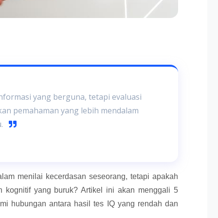
formasi yang berguna, tetapi evaluasi
ukan pemahaman yang lebih mendalam
u.
alam menilai kecerdasan seseorang, tetapi apakah
kognitif yang buruk? Artikel ini akan menggali 5
i hubungan antara hasil tes IQ yang rendah dan