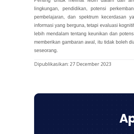
Penting untuk melihat lebih dalam dari an
lingkungan, pendidikan, potensi perkemb
pembelajaran, dan spektrum kecerdasan 
informasi yang berguna, tetapi evaluasi kog
lebih mendalam tentang keunikan dan potensi 
memberikan gambaran awal, itu tidak boleh d
seseorang.
Dipublikasikan:
27 December 2023
Ap