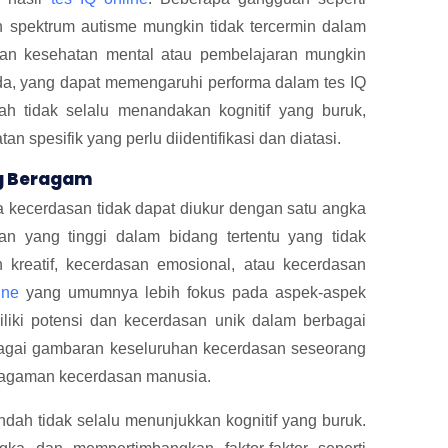
n spektrum autisme mungkin tidak tercermin dalam
guan kesehatan mental atau pembelajaran mungkin
beda, yang dapat memengaruhi performa dalam tes IQ
dah tidak selalu menandakan kognitif yang buruk,
spesifik yang perlu diidentifikasi dan diatasi.
g Beragam
wa kecerdasan tidak dapat diukur dengan satu angka
an yang tinggi dalam bidang tertentu yang tidak
 kreatif, kecerdasan emosional, atau kecerdasan
ine
yang umumnya lebih fokus pada aspek-aspek
miliki potensi dan kecerdasan unik dalam berbagai
sebagai gambaran keseluruhan kecerdasan seseorang
ragaman kecerdasan manusia.
dah tidak selalu menunjukkan kognitif yang buruk.