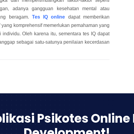
gka dan mempertimbangkan faktor-faktor seperti
angan, adanya gangguan kesehatan mental atau
yang beragam.
Tes IQ online
dapat memberikan
nitif yang komprehensif memerlukan pemahaman yang
individu. Oleh karena itu, sementara tes IQ dapat
ianggap sebagai satu-satunya penilaian kecerdasan
likasi Psikotes Online
Development!