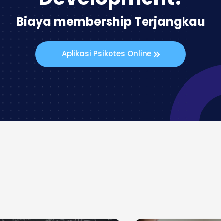
Biaya membership Terjangkau
Aplikasi Psikotes Online