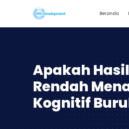
Beranda
Apakah Hasil 
Rendah Men
Kognitif Bur