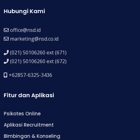
Hubungi Kami
office@nsd.id
marketing@nsd.co.id
(021) 50106260 ext (671)
(021) 50106260 ext (672)
+62857-6325-3436
Fitur dan Aplikasi
Psikotes Online
Aplikasi Recruitment
Bimbingan & Konseling