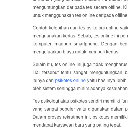
menguntungkan daripada tes secara offline. K
untuk menggunakan tes online daripada offline
Contoh kelebihan dari tes psikologi online yai
menggunakan kertas. Sebab, tes online ini pe
komputer, maupun smartphone. Dengan begit
mengeluarkan biaya untuk membeli kertas.
Selain itu, tes online ini juga tidak mengha
Hal tersebut tentu sangat menguntungkan b
lainya dari
psikotes online
yaitu hasilnya lebih
oleh sistem sehingga minim adanya kesalahan 
Tes psikologi atau psikotes sendiri memiliki f
yang sangat populer yaitu digunakan dalam 
Dalam proses rekrutmen ini, psikotes memili
mendapat karyawan baru yang paling tepat.