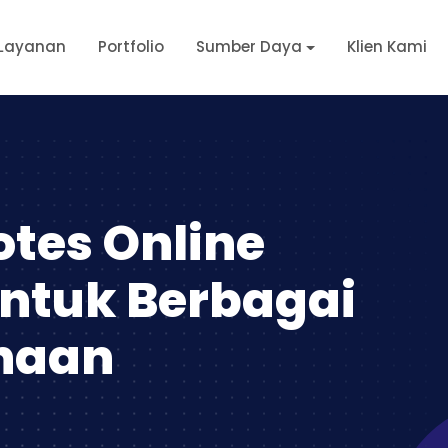
Layanan
Portfolio
Sumber Daya
Klien Kami
otes Online
ntuk Berbagai
ahaan