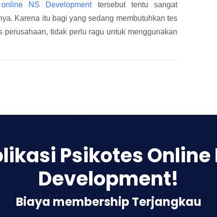
 online
NS Development
tersebut tentu sangat
nya. Karena itu bagi yang sedang membutuhkan tes
nis perusahaan, tidak perlu ragu untuk menggunakan
likasi Psikotes Online
Development!
Biaya membership Terjangkau