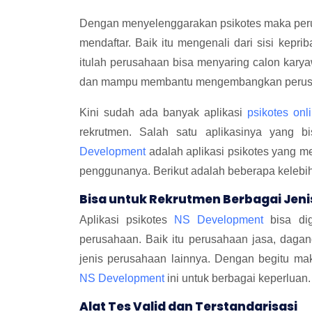
Dengan menyelenggarakan psikotes maka peru
mendaftar. Baik itu mengenali dari sisi kepr
itulah perusahaan bisa menyaring calon kar
dan mampu membantu mengembangkan perus
Kini sudah ada banyak aplikasi
psikotes onl
rekrutmen. Salah satu aplikasinya yang b
Development
adalah aplikasi psikotes yang m
penggunanya. Berikut adalah beberapa kelebi
Bisa untuk Rekrutmen Berbagai Jen
Aplikasi psikotes
NS Development
bisa dig
perusahaan. Baik itu perusahaan jasa, dagan
jenis perusahaan lainnya. Dengan begitu mak
NS Development
ini untuk berbagai keperluan.
Alat Tes Valid dan Terstandarisasi