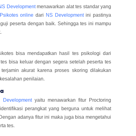
NS Development
menawarkan alat tes standar yang
Psikotes online
dari
NS Development
ini pastinya
guji peserta dengan baik. Sehingga tes ini mampu
.
ikotes bisa mendapatkan hasil tes psikologi dari
tes bisa keluar dengan segera setelah peserta tes
 terjamin akurat karena proses skoring dilakukan
kesalahan penilaian.
ra
 Development
yaitu menawarkan fitur Proctoring
identifikasi perangkat yang berguna untuk melihat
 Dengan adanya fitur ini maka juga bisa mengetahui
ta tes.