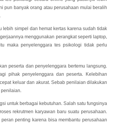
ini pun banyak orang atau perusahaan mulai beralih
.
tu lebih simpel dan hemat kertas karena sudah tidak
ngerjaannya menggunakan perangkat seperti laptop,
u maka penyelenggara tes psikologi tidak perlu
ruskan peserta dan penyelenggara bertemu langsung.
agi pihak penyelenggara dan peserta. Kelebihan
 cepat keluar dan akurat. Sebab penilaian dilakukan
penilaian.
ungsi untuk berbagai kebutuhan. Salah satu fungsinya
proses rekrutmen karyawan baru suatu perusahaan.
ki peran penting karena bisa membantu perusahaan