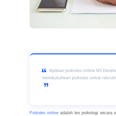
Aplikasi psikotes online NS Develo
membutuhkan psikotes untuk rekrutm
Psikotes online
adalah tes psikologi secara 