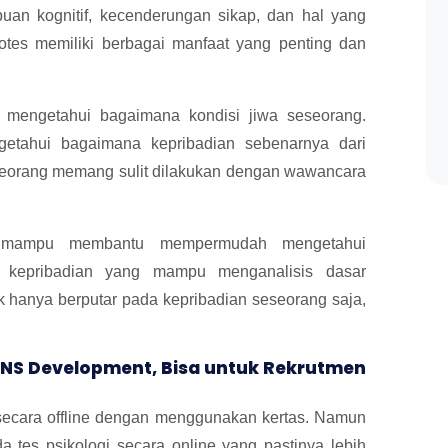
uan kognitif, kecenderungan sikap, dan hal yang
otes memiliki berbagai manfaat yang penting dan
mengetahui bagaimana kondisi jiwa seseorang.
ngetahui bagaimana kepribadian sebenarnya dari
seorang memang sulit dilakukan dengan wawancara
itu mampu membantu mempermudah mengetahui
ri kepribadian yang mampu menganalisis dasar
ak hanya berputar pada kepribadian seseorang saja,
a NS Development, Bisa untuk Rekrutmen
 secara offline dengan menggunakan kertas. Namun
 tes psikologi secara online yang pastinya lebih