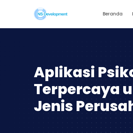
Beranda
Aplikasi Psik
Terpercaya u
Jenis Perus