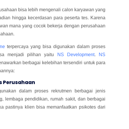
sahaan bisa lebih mengenali calon karyawan yang
ibadian hingga kecerdasan para peserta tes. Karena
yawan mana yang cocok bekerja dengan perusahaan
ahaan.
ine
terpercaya yang bisa digunakan dalam proses
isa menjadi pilihan yaitu
NS Development
.
NS
enawarkan berbagai kelebihan tersendiri untuk para
hannya:
is Perusahaan
unakan dalam proses rekrutmen berbagai jenis
g, lembaga pendidikan, rumah sakit, dan berbagai
a pastinya klien bisa memanfaatkan psikotes dari