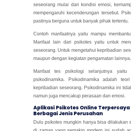
seseorang mulai dari kondisi emosi, kemamp
mempengaruhi kecenderungan tersebut. Psik
pastinya berguna untuk banyak pihak tertentu.
Contoh manfaatnya yaitu mampu membantu 
Manfaat lain dari psikotes yaitu untuk me
seseorang. Untuk mengetahui kepribadian se
maupun dengan kegiatan pengamatan lainnya.
Manfaat tes psikologi selanjutnya ya
psikodinamika. Psikodinamika adalah teo
kepribadian seseorang. Psikodinamika ini tid
namun juga mencakup perasaan dan emosi.
Aplikasi Psikotes Online Terpercay
Berbagai Jenis Perusahan
Dulu psikotes mungkin hanya bisa dilakukan
di zaman yang semakin modern ini sudah ada