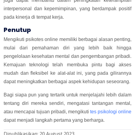
juga dapat membantu dalam peningkatan keterampilan
interpersonal dan kepemimpinan, yang berdampak positif
pada kinerja di tempat kerja.
Penutup
Mengikuti psikotes online memiliki berbagai alasan penting,
mulai dari pemahaman diri yang lebih baik hingga
pengelolaan kesehatan mental dan pengembangan pribadi.
Kemajuan teknologi telah membuka pintu bagi akses
mudah dan fleksibel ke alat-alat ini, yang pada gilirannya
dapat meningkatkan berbagai aspek kehidupan seseorang.
Bagi siapa pun yang tertarik untuk menjelajahi lebih dalam
tentang diri mereka sendiri, mengatasi tantangan mental,
atau mencapai tujuan pribadi, mengikuti
tes psikologi online
dapat menjadi langkah pertama yang berharga.
Dipublikasikan:
20 August 2023