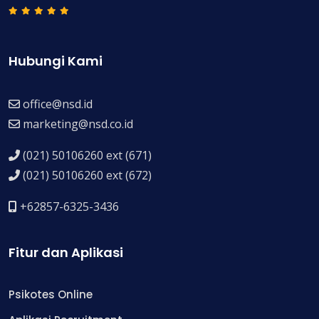
Hubungi Kami
office@nsd.id
marketing@nsd.co.id
(021) 50106260 ext (671)
(021) 50106260 ext (672)
+62857-6325-3436
Fitur dan Aplikasi
Psikotes Online