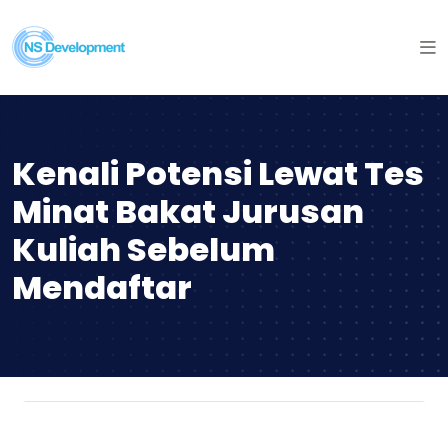
Kenali Potensi Lewat Tes
Minat Bakat Jurusan
Kuliah Sebelum
Mendaftar