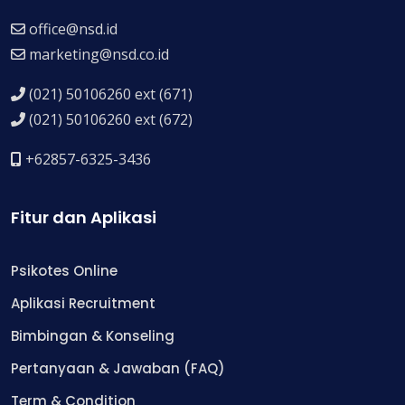
office@nsd.id
marketing@nsd.co.id
(021) 50106260 ext (671)
(021) 50106260 ext (672)
+62857-6325-3436
Fitur dan Aplikasi
Psikotes Online
Aplikasi Recruitment
Bimbingan & Konseling
Pertanyaan & Jawaban (FAQ)
Term & Condition