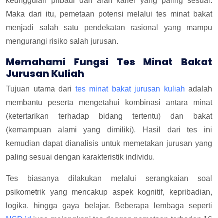
keunggulan pribadi dan arah karier yang paling sesuai.
Maka dari itu, pemetaan potensi melalui tes minat bakat
menjadi salah satu pendekatan rasional yang mampu
mengurangi risiko salah jurusan.
Memahami Fungsi Tes Minat Bakat
Jurusan Kuliah
Tujuan utama dari
tes minat bakat jurusan kuliah
adalah
membantu peserta mengetahui kombinasi antara minat
(ketertarikan terhadap bidang tertentu) dan bakat
(kemampuan alami yang dimiliki). Hasil dari tes ini
kemudian dapat dianalisis untuk memetakan jurusan yang
paling sesuai dengan karakteristik individu.
Tes biasanya dilakukan melalui serangkaian soal
psikometrik yang mencakup aspek kognitif, kepribadian,
logika, hingga gaya belajar. Beberapa lembaga seperti