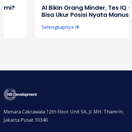
AI Bikin Orang Minder, Tes IQ Online
Bisa Ukur Posisi Nyata Manusia
Selengkapnya
Menara Cakrawala 12th Floor Unit 5A, Jl. MH. Thamrin,
Jakarta Pusat 10340