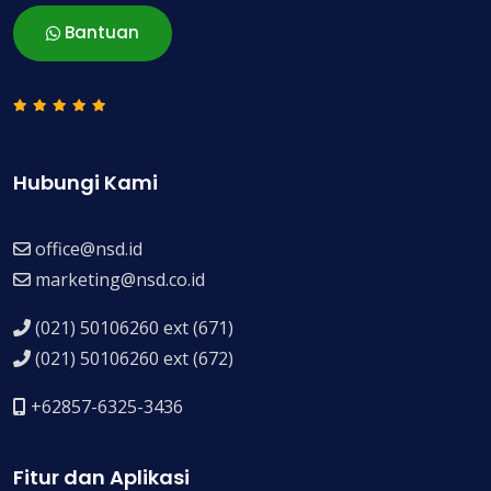
Bantuan
Hubungi Kami
office@nsd.id
marketing@nsd.co.id
(021) 50106260 ext (671)
(021) 50106260 ext (672)
+62857-6325-3436
Fitur dan Aplikasi