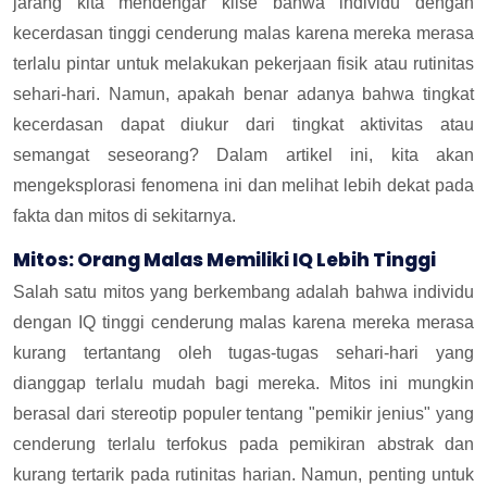
jarang kita mendengar klise bahwa individu dengan
kecerdasan tinggi cenderung malas karena mereka merasa
terlalu pintar untuk melakukan pekerjaan fisik atau rutinitas
sehari-hari. Namun, apakah benar adanya bahwa tingkat
kecerdasan dapat diukur dari tingkat aktivitas atau
semangat seseorang? Dalam artikel ini, kita akan
mengeksplorasi fenomena ini dan melihat lebih dekat pada
fakta dan mitos di sekitarnya.
Mitos: Orang Malas Memiliki IQ Lebih Tinggi
Salah satu mitos yang berkembang adalah bahwa individu
dengan IQ tinggi cenderung malas karena mereka merasa
kurang tertantang oleh tugas-tugas sehari-hari yang
dianggap terlalu mudah bagi mereka. Mitos ini mungkin
berasal dari stereotip populer tentang "pemikir jenius" yang
cenderung terlalu terfokus pada pemikiran abstrak dan
kurang tertarik pada rutinitas harian. Namun, penting untuk