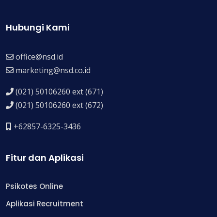
Hubungi Kami
office@nsd.id
marketing@nsd.co.id
(021) 50106260 ext (671)
(021) 50106260 ext (672)
+62857-6325-3436
Fitur dan Aplikasi
Psikotes Online
Aplikasi Recruitment