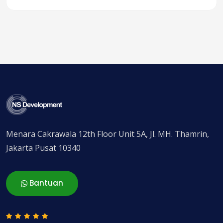
Menara Cakrawala 12th Floor Unit 5A, Jl. MH. Thamrin,
Jakarta Pusat 10340
Bantuan