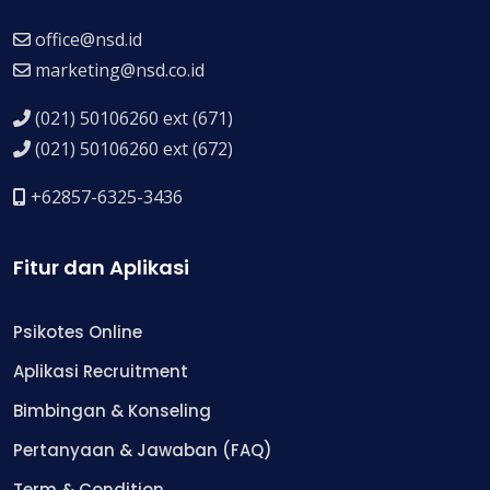
office@nsd.id
marketing@nsd.co.id
(021) 50106260 ext (671)
(021) 50106260 ext (672)
+62857-6325-3436
Fitur dan Aplikasi
Psikotes Online
Aplikasi Recruitment
Bimbingan & Konseling
Pertanyaan & Jawaban (FAQ)
Term & Condition