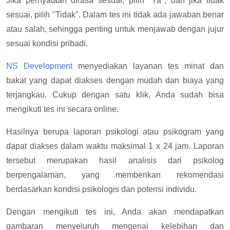
Jika pernyataan dirasa sesuai, pilih "Ya", dan jika tidak
sesuai, pilih "Tidak". Dalam tes ini tidak ada jawaban benar
atau salah, sehingga penting untuk menjawab dengan jujur
sesuai kondisi pribadi.
NS Development
menyediakan layanan tes minat dan
bakat yang dapat diakses dengan mudah dan biaya yang
terjangkau. Cukup dengan satu klik, Anda sudah bisa
mengikuti tes ini secara online.
Hasilnya berupa laporan psikologi atau psikogram yang
dapat diakses dalam waktu maksimal 1 x 24 jam. Laporan
tersebut merupakan hasil analisis dari psikolog
berpengalaman, yang memberikan rekomendasi
berdasarkan kondisi psikologis dan potensi individu.
Dengan mengikuti tes ini, Anda akan mendapatkan
gambaran menyeluruh mengenai kelebihan dan