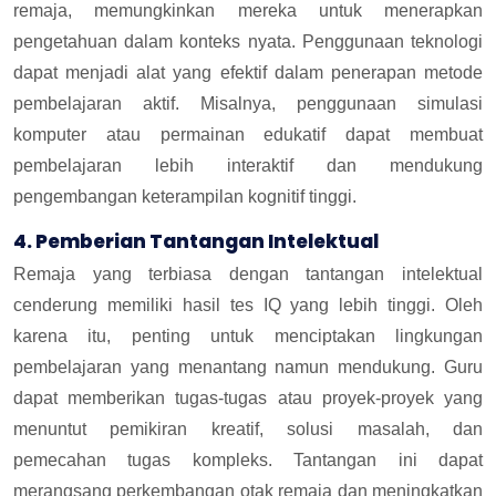
remaja, memungkinkan mereka untuk menerapkan
pengetahuan dalam konteks nyata. Penggunaan teknologi
dapat menjadi alat yang efektif dalam penerapan metode
pembelajaran aktif. Misalnya, penggunaan simulasi
komputer atau permainan edukatif dapat membuat
pembelajaran lebih interaktif dan mendukung
pengembangan keterampilan kognitif tinggi.
4. Pemberian Tantangan Intelektual
Remaja yang terbiasa dengan tantangan intelektual
cenderung memiliki hasil tes IQ yang lebih tinggi. Oleh
karena itu, penting untuk menciptakan lingkungan
pembelajaran yang menantang namun mendukung. Guru
dapat memberikan tugas-tugas atau proyek-proyek yang
menuntut pemikiran kreatif, solusi masalah, dan
pemecahan tugas kompleks. Tantangan ini dapat
merangsang perkembangan otak remaja dan meningkatkan