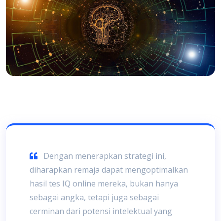
Dengan menerapkan strategi ini,
diharapkan remaja dapat mengoptimalkan
hasil tes IQ online mereka, bukan hanya
sebagai angka, tetapi juga sebagai
cerminan dari potensi intelektual yang