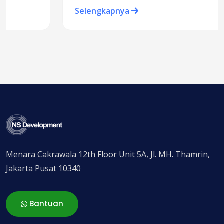
Selengkapnya
Menara Cakrawala 12th Floor Unit 5A, Jl. MH. Thamrin,
Jakarta Pusat 10340
Bantuan