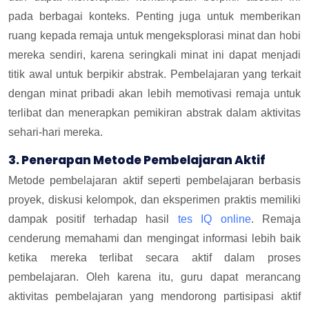
pada berbagai konteks. Penting juga untuk memberikan
ruang kepada remaja untuk mengeksplorasi minat dan hobi
mereka sendiri, karena seringkali minat ini dapat menjadi
titik awal untuk berpikir abstrak. Pembelajaran yang terkait
dengan minat pribadi akan lebih memotivasi remaja untuk
terlibat dan menerapkan pemikiran abstrak dalam aktivitas
sehari-hari mereka.
3. Penerapan Metode Pembelajaran Aktif
Metode pembelajaran aktif seperti pembelajaran berbasis
proyek, diskusi kelompok, dan eksperimen praktis memiliki
dampak positif terhadap hasil
tes IQ online
. Remaja
cenderung memahami dan mengingat informasi lebih baik
ketika mereka terlibat secara aktif dalam proses
pembelajaran. Oleh karena itu, guru dapat merancang
aktivitas pembelajaran yang mendorong partisipasi aktif