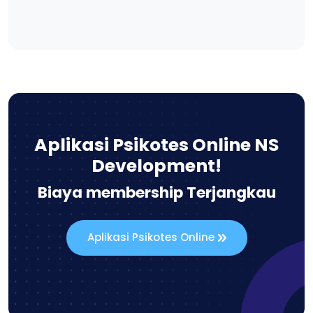
Aplikasi Psikotes Online NS
Development!
Biaya membership Terjangkau
Aplikasi Psikotes Online