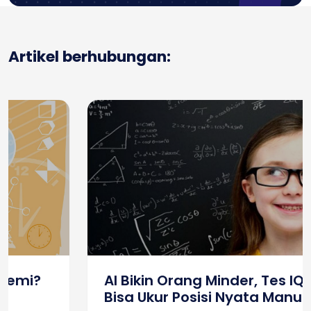
Artikel berhubungan:
AI Bikin Orang Minder, Tes IQ Online
Bisa Ukur Posisi Nyata Manusia