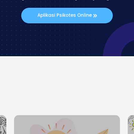
Aplikasi Psikotes Online