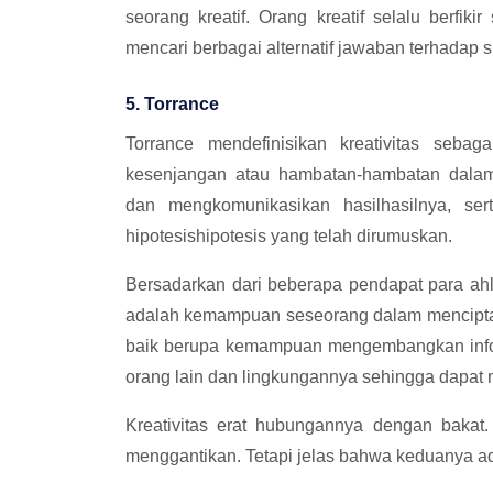
seorang kreatif. Orang kreatif selalu berfik
mencari berbagai alternatif jawaban terhadap 
5. Torrance
Torrance mendefinisikan kreativitas seb
kesenjangan atau hambatan-hambatan dalam 
dan mengkomunikasikan hasilhasilnya, se
hipotesishipotesis yang telah dirumuskan.
Bersadarkan dari beberapa pendapat para ahli
adalah kemampuan seseorang dalam mencipta
baik berupa kemampuan mengembangkan inform
orang lain dan lingkungannya sehingga dapat
Kreativitas erat hubungannya dengan bakat
menggantikan. Tetapi jelas bahwa keduanya a