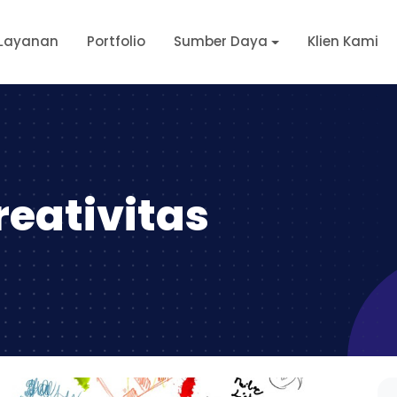
Layanan
Portfolio
Sumber Daya
Klien Kami
reativitas