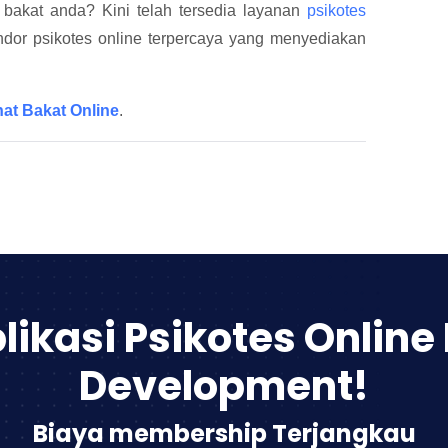
n bakat anda? Kini telah tersedia layanan
psikotes
ndor psikotes online terpercaya yang menyediakan
nat Bakat Online
.
likasi Psikotes Online
Development!
Biaya membership Terjangkau