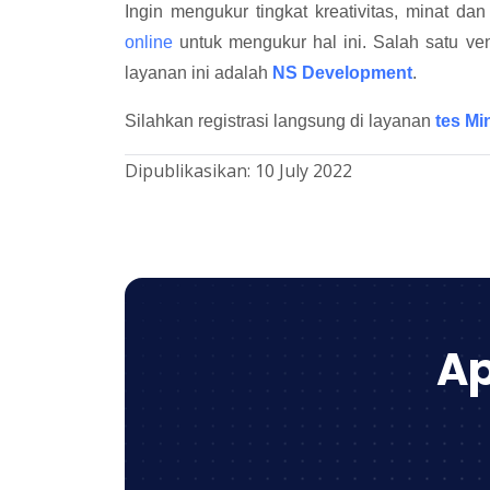
Ingin mengukur tingkat kreativitas, minat da
online
untuk mengukur hal ini. Salah satu ve
layanan ini adalah
NS Development
.
Silahkan registrasi langsung di layanan
tes Mi
Dipublikasikan:
10 July 2022
Ap