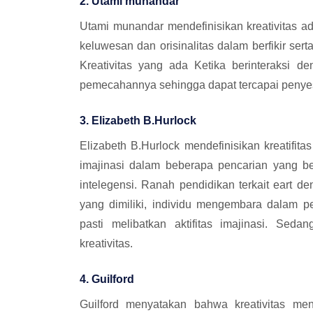
2. Utami munandar
Utami munandar mendefinisikan kreativitas
keluwesan dan orisinalitas dalam berfikir s
Kreativitas yang ada Ketika berinteraksi d
pemecahannya sehingga dapat tercapai penyesu
3. Elizabeth B.Hurlock
Elizabeth B.Hurlock mendefinisikan kreatifit
imajinasi dalam beberapa pencarian yang be
intelegensi. Ranah pendidikan terkait eart 
yang dimiliki, individu mengembara dalam p
pasti melibatkan aktifitas imajinasi. Sed
kreativitas.
4. Guilford
Guilford menyatakan bahwa kreativitas me