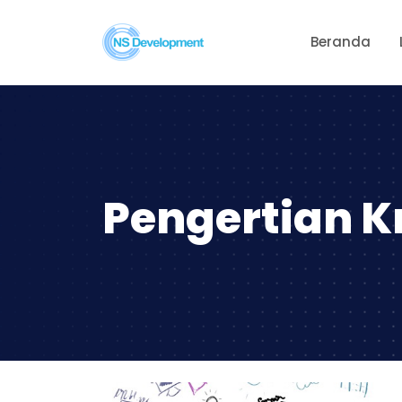
Beranda
Pengertian K