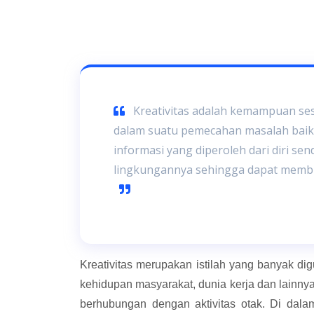
Kreativitas adalah kemampuan se
dalam suatu pemecahan masalah ba
informasi yang diperoleh dari diri sen
lingkungannya sehingga dapat membu
Kreativitas merupakan istilah yang banyak di
kehidupan masyarakat, dunia kerja dan lainnya
berhubungan dengan aktivitas otak. Di dalam