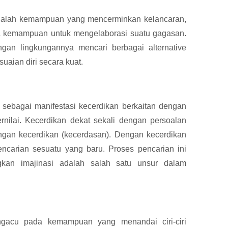
 adalah kemampuan yang mencerminkan kelancaran,
erta kemampuan untuk mengelaborasi suatu gagasan.
engan lingkungannya mencari berbagai alternative
aian diri secara kuat.
as sebagai manifestasi kecerdikan berkaitan dengan
rnilai. Kecerdikan dekat sekali dengan persoalan
dengan kecerdikan (kecerdasan). Dengan kecerdikan
encarian sesuatu yang baru. Proses pencarian ini
angkan imajinasi adalah salah satu unsur dalam
ngacu pada kemampuan yang menandai ciri-ciri