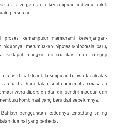
ir secara divergen yaitu kemampuan individu untuk
suatu persoalan.
agai proses kemampuan memahami kesenjangan-
hidupnya, merumuskan hipotesis-hipotesis baru,
rta sedapat mungkin memodifikasi dan menguji
 diatas dapat ditarik kesimpulan bahwa kreativitas
kan hal-hal baru dalam suatu pemecahan masalah
asi yang diperoleh dari diri sendiri maupun dari
 membuat kombinasi yang baru dari sebelumnya.
. Bahkan penggunaan keduanya terkadang saling
dalah dua hal yang berbeda.