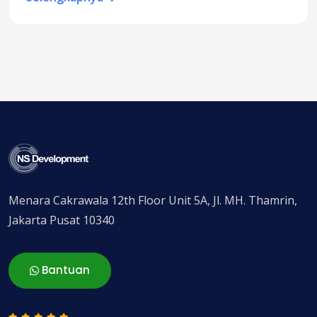
Menara Cakrawala 12th Floor Unit 5A, Jl. MH. Thamrin,
Jakarta Pusat 10340
Bantuan