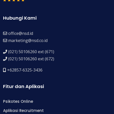
Hubungi Kami
office@nsd.id
marketing@nsd.co.id
(021) 50106260 ext (671)
(021) 50106260 ext (672)
+62857-6325-3436
Fitur dan Aplikasi
Psikotes Online
Aplikasi Recruitment