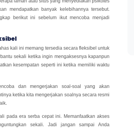
berapa laman atau situs yang menyediakan psikotes
 akan mendapatkan banyak kelebihannya tersebut.
kap berikut ini sebelum ikut mencoba menjadi
ksibel
ahas kali ini memang tersedia secara fleksibel untuk
erbantu sekali ketika ingin mengaksesnya kapanpun
kan kesempatan seperti ini ketika memiliki waktu
ncoba dan mengerjakan soal-soal yang akan
tinya ketika kita mengerjakan soalnya secara resmi
aik.
kali pada era serba cepat ini. Memanfaatkan akses
guntungkan sekali. Jadi jangan sampai Anda