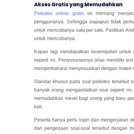
Akses Gratis yang Memudahkan
Psikotes online gratis
ini memang menyedia
penggunanya. Sehingga siapapun tidak perl
untuk mencobanya satu per satu. Pastikan And
untuk mencobanya.
Kapan lagi mendapatkan kesempatan untuk m
seperti ini. Penyusunannya jelas memiliki si
memperbaharui menyesuaikan dengan materi d
Standar khusus pada soal psikotes tersebut s
banyak orang mengandalkan soal seperti ini.
memudahkan meski bagi orang yang baru perta
kali.
Peserta hanya perlu
login
dan mengerjakan d
dari pengerjaan soal-soal tersebut dengan m