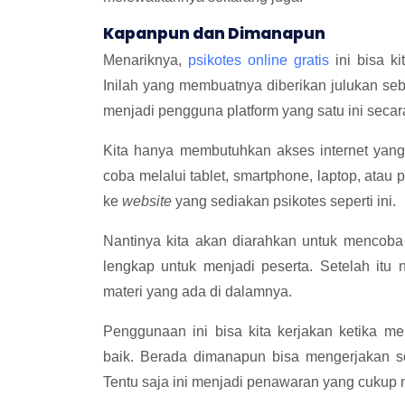
Kapanpun dan Dima
Menariknya,
psikotes online gratis
ini bisa k
Inilah yang membuatnya diberikan julukan se
menjadi pengguna platform yang satu ini secar
Kita hanya membutuhkan akses internet yang
coba melalui tablet, smartphone, laptop, atau
ke
website
yang sediakan psikotes seperti ini.
Nantinya kita akan diarahkan untuk mencob
lengkap untuk menjadi peserta. Setelah itu 
materi yang ada di dalamnya.
Penggunaan ini bisa kita kerjakan ketika 
baik. Berada dimanapun bisa mengerjakan soa
Tentu saja ini menjadi penawaran yang cukup 