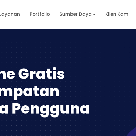
Layanan
Portfolio
Sumber Daya
Klien Kami
ne Gratis
empatan
da Pengguna