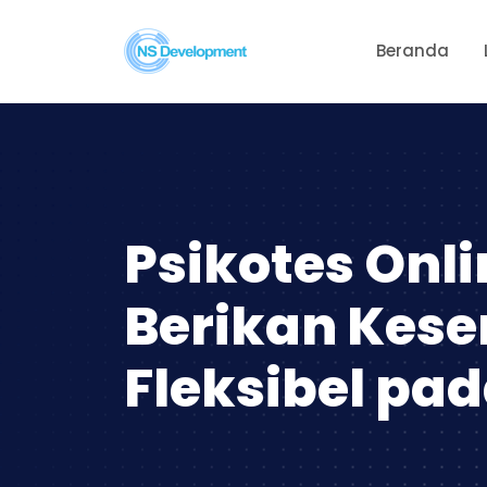
Beranda
Psikotes Onli
Berikan Kes
Fleksibel pa