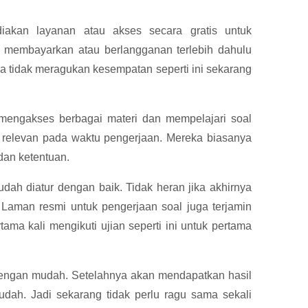
kan layanan atau akses secara gratis untuk
u membayarkan atau berlangganan terlebih dahulu
a tidak meragukan kesempatan seperti ini sekarang
engakses berbagai materi dan mempelajari soal
si relevan pada waktu pengerjaan. Mereka biasanya
an ketentuan.
udah diatur dengan baik. Tidak heran jika akhirnya
 Laman resmi untuk pengerjaan soal juga terjamin
ma kali mengikuti ujian seperti ini untuk pertama
engan mudah. Setelahnya akan mendapatkan hasil
udah. Jadi sekarang tidak perlu ragu sama sekali