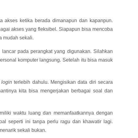
napun
ita akses ketika berada dimanapun dan kapanpun.
bagai akses yang fleksibel. Siapapun bisa mencoba
a mudah sekali.
 lancar pada perangkat yang digunakan. Silahkan
 personal komputer langsung. Setelah itu bisa masuk
a
login
terlebih dahulu. Mengisikan data diri secara
nantinya kita bisa mengerjakan berbagai soal dan
memiliki waktu luang dan memanfaatkannya dengan
l seperti ini tanpa perlu ragu dan khawatir lagi.
menarik sekali bukan.