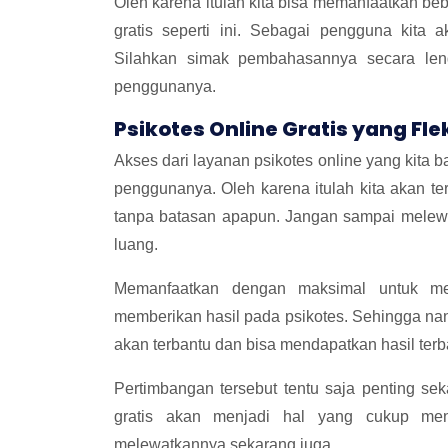
Oleh karena itulah kita bisa memanfaatkan be
gratis seperti ini. Sebagai pengguna kita
Silahkan simak pembahasannya secara leng
penggunanya.
Psikotes Online Gratis yang Fle
Akses dari layanan psikotes online yang kita b
penggunanya. Oleh karena itulah kita akan t
tanpa batasan apapun. Jangan sampai melewat
luang.
Memanfaatkan dengan maksimal untuk me
memberikan hasil pada psikotes. Sehingga nan
akan terbantu dan bisa mendapatkan hasil terb
Pertimbangan tersebut tentu saja penting se
gratis akan menjadi hal yang cukup men
melewatkannya sekarang juga.