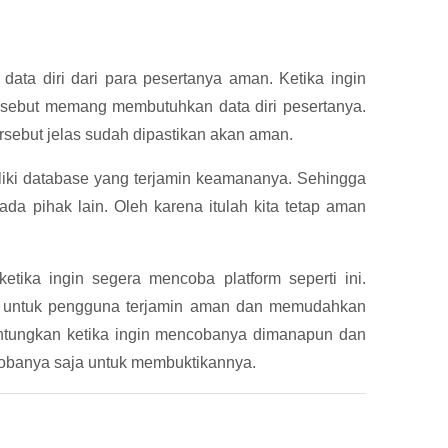
data diri dari para pesertanya aman. Ketika ingin
rsebut memang membutuhkan data diri pesertanya.
sebut jelas sudah dipastikan akan aman.
miliki database yang terjamin keamananya. Sehingga
ada pihak lain. Oleh karena itulah kita tetap aman
etika ingin segera mencoba platform seperti ini.
 untuk pengguna terjamin aman dan memudahkan
untungkan ketika ingin mencobanya dimanapun dan
obanya saja untuk membuktikannya.