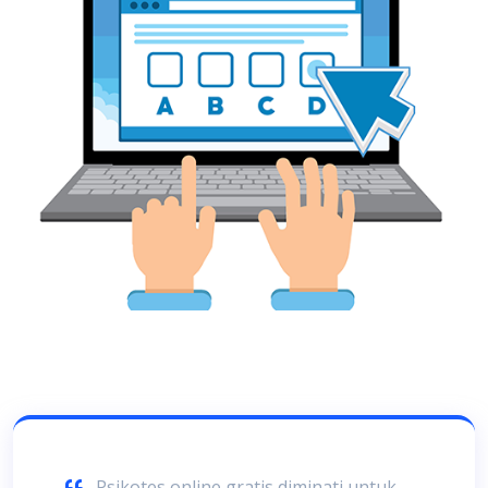
Psikotes online gratis diminati untuk