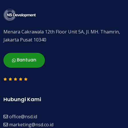
Menara Cakrawala 12th Floor Unit 5A, Jl. MH. Thamrin,
Jakarta Pusat 10340
Bantuan
Hubungi Kami
office@nsd.id
marketing@nsd.co.id