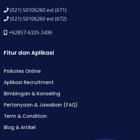
(021) 50106260 ext (671)
(021) 50106260 ext (672)
+62857-6325-3436
Fitur dan Aplikasi
Psikotes Online
Aplikasi Recruitment
Bimbingan & Konseling
Pertanyaan & Jawaban (FAQ)
Term & Condition
Blog & Artikel