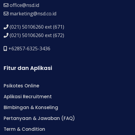
office@nsd.id
marketing@nsd.co.id
(021) 50106260 ext (671)
(021) 50106260 ext (672)
+62857-6325-3436
Fitur dan Aplikasi
Psikotes Online
Aplikasi Recruitment
Bimbingan & Konseling
Pertanyaan & Jawaban (FAQ)
Term & Condition