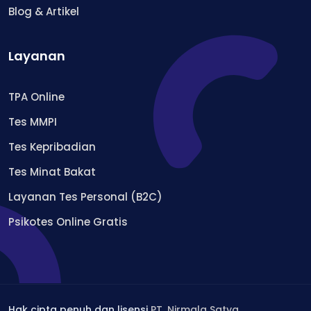
Blog & Artikel
Layanan
TPA Online
Tes MMPI
Tes Kepribadian
Tes Minat Bakat
Layanan Tes Personal (B2C)
Psikotes Online Gratis
Hak cipta penuh dan lisensi
PT. Nirmala Satya