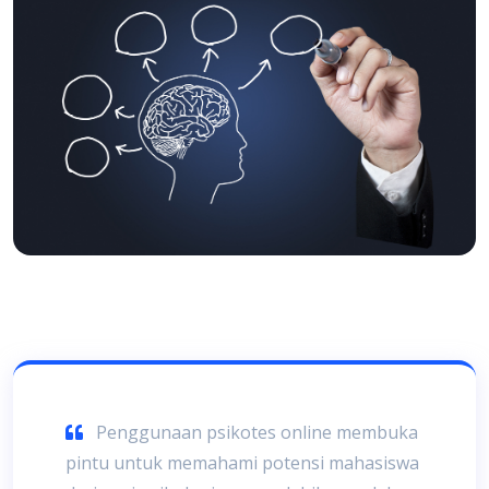
Penggunaan psikotes online membuka
pintu untuk memahami potensi mahasiswa