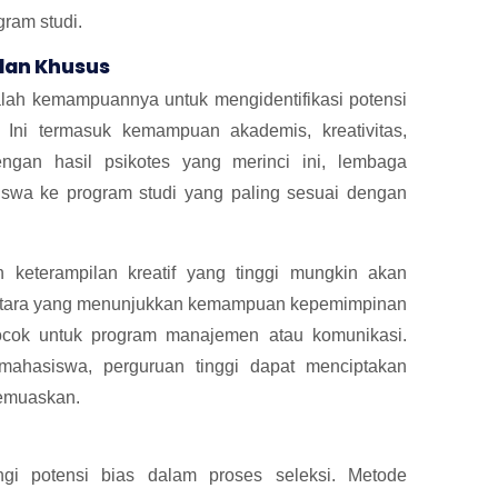
ram studi.
ilan Khusus
lah kemampuannya untuk mengidentifikasi potensi
Ini termasuk kemampuan akademis, kreativitas,
Dengan hasil psikotes yang merinci ini, lembaga
swa ke program studi yang paling sesuai dengan
keterampilan kreatif yang tinggi mungkin akan
mentara yang menunjukkan kemampuan kepemimpinan
ocok untuk program manajemen atau komunikasi.
ahasiswa, perguruan tinggi dapat menciptakan
memuaskan.
i potensi bias dalam proses seleksi. Metode