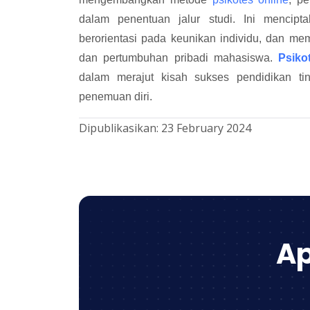
dalam penentuan jalur studi. Ini mencipt
berorientasi pada keunikan individu, dan m
dan pertumbuhan pribadi mahasiswa.
Psiko
dalam merajut kisah sukses pendidikan ti
penemuan diri.
Dipublikasikan:
23 February 2024
Ap