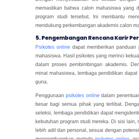
memastikan bahwa calon mahasiswa yang dit
program studi tersebut. Ini membantu men
mendukung perkembangan akademis calon ma
5. Pengembangan Rencana Karir Per
Psikotes online
dapat memberikan panduan p
mahasiswa. Hasil psikotes yang merinci keku
dalam proses pembimbingan akademis. De
minat mahasiswa, lembaga pendidikan dapat
guna.
Penggunaan
psikotes online
dalam penentuan 
besar bagi semua pihak yang terlibat. Den
seleksi, lembaga pendidikan dapat mengident
kebutuhan program studi mereka. Di sisi lai
lebih adil dan personal, sesuai dengan potens
mengembangkan metode
psikotes online
, pe