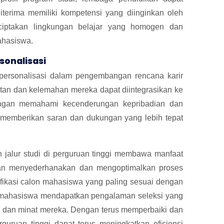
erima memiliki kompetensi yang diinginkan oleh
ciptakan lingkungan belajar yang homogen dan
hasiswa.
sonalisasi
ersonalisasi dalam pengembangan rencana karir
atan dan kelemahan mereka dapat diintegrasikan ke
ngan memahami kecenderungan kepribadian dan
 memberikan saran dan dukungan yang lebih tepat
jalur studi di perguruan tinggi membawa manfaat
gan menyederhanakan dan mengoptimalkan proses
ifikasi calon mahasiswa yang paling sesuai dengan
n, mahasiswa mendapatkan pengalaman seleksi yang
i dan minat mereka.
Dengan terus memperbaiki dan
rguruan tinggi dapat terus meningkatkan efisiensi