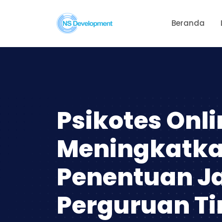
Beranda
Psikotes Onli
Meningkatkan
Penentuan Jal
Perguruan Ti