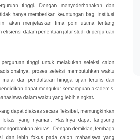
erguruan tinggi. Dengan menyederhanakan dan
tidak hanya memberikan keuntungan bagi institusi
l ini akan menjelaskan lima poin utama tentang
efisiensi dalam penentuan jalur studi di perguruan
erguruan tinggi untuk melakukan seleksi calon
radisionalnya, proses seleksi membutuhkan waktu
ulai dari pendaftaran hingga ujian tertulis dan
si pendidikan dapat mengukur kemampuan akademis,
 mahasiswa dalam waktu yang lebih singkat.
ang dapat diakses secara fleksibel, memungkinkan
 lokasi yang nyaman. Hasilnya dapat langsung
a mengorbankan akurasi. Dengan demikian, lembaga
ksi dan lebih fokus pada calon mahasiswa yang