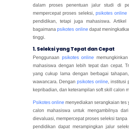
dalam proses penentuan jalur studi di p
mempercepat proses seleksi,
psikotes online
pendidikan, tetapi juga mahasiswa. Artike
bagaimana
psikotes online
dapat meningkatkan 
tinggi.
1. Seleksi yang Tepat dan Cepat
Penggunaan
psikotes online
memungkinkan p
mahasiswa dengan lebih tepat dan cepat. T
yang cukup lama dengan berbagai tahapan, m
wawancara. Dengan
psikotes online
, institu
kepribadian, dan keterampilan soft skill calon
Psikotes online
menyediakan serangkaian tes y
calon mahasiswa untuk mengambilnya dari
dievaluasi, mempercepat proses seleksi tanp
pendidikan dapat merampingkan jalur sele