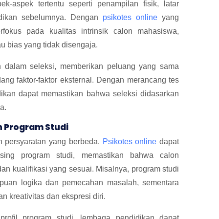
ek-aspek tertentu seperti penampilan fisik, latar
didikan sebelumnya. Dengan
psikotes online
yang
erfokus pada kualitas intrinsik calon mahasiswa,
u bias yang tidak disengaja.
n dalam seleksi, memberikan peluang yang sama
g faktor-faktor eksternal. Dengan merancang tes
ikan dapat memastikan bahwa seleksi didasarkan
a.
 Program Studi
dan persyaratan yang berbeda.
Psikotes online
dapat
sing program studi, memastikan bahwa calon
n kualifikasi yang sesuai. Misalnya, program studi
mpuan logika dan pemecahan masalah, sementara
 kreativitas dan ekspresi diri.
ofil program studi, lembaga pendidikan dapat