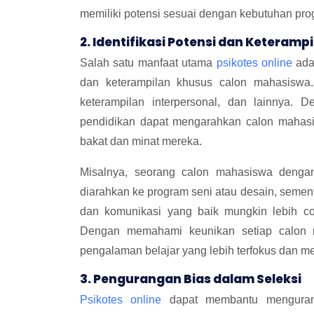
memiliki potensi sesuai dengan kebutuhan prog
2. Identifikasi Potensi dan Keteramp
Salah satu manfaat utama
psikotes online
ada
dan keterampilan khusus calon mahasiswa. 
keterampilan interpersonal, dan lainnya. 
pendidikan dapat mengarahkan calon mahasi
bakat dan minat mereka.
Misalnya, seorang calon mahasiswa dengan 
diarahkan ke program seni atau desain, se
dan komunikasi yang baik mungkin lebih c
Dengan memahami keunikan setiap calon m
pengalaman belajar yang lebih terfokus dan 
3. Pengurangan Bias dalam Seleksi
Psikotes online
dapat membantu mengurang