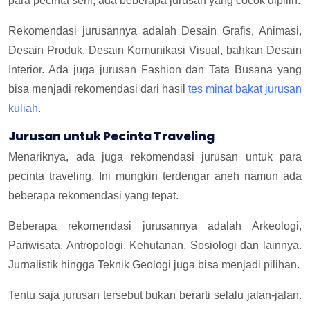
para pecinta seni, ada beberapa jurusan yang cocok dipilih.
Rekomendasi jurusannya adalah Desain Grafis, Animasi,
Desain Produk, Desain Komunikasi Visual, bahkan Desain
Interior. Ada juga jurusan Fashion dan Tata Busana yang
bisa menjadi rekomendasi dari hasil
tes minat bakat jurusan
kuliah
.
Jurusan untuk Pecinta Traveling
Menariknya, ada juga rekomendasi jurusan untuk para
pecinta traveling. Ini mungkin terdengar aneh namun ada
beberapa rekomendasi yang tepat.
Beberapa rekomendasi jurusannya adalah Arkeologi,
Pariwisata, Antropologi, Kehutanan, Sosiologi dan lainnya.
Jurnalistik hingga Teknik Geologi juga bisa menjadi pilihan.
Tentu saja jurusan tersebut bukan berarti selalu jalan-jalan.