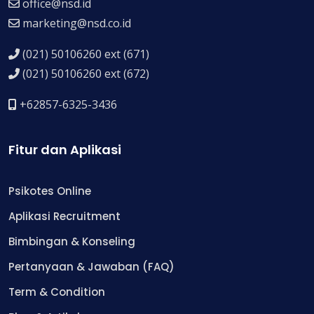
office@nsd.id
marketing@nsd.co.id
(021) 50106260 ext (671)
(021) 50106260 ext (672)
+62857-6325-3436
Fitur dan Aplikasi
Psikotes Online
Aplikasi Recruitment
Bimbingan & Konseling
Pertanyaan & Jawaban (FAQ)
Term & Condition