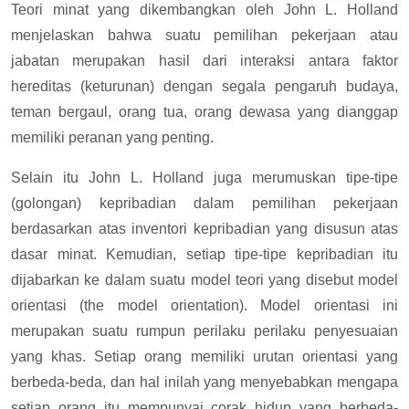
Teori minat yang dikembangkan oleh John L. Holland
menjelaskan bahwa suatu pemilihan pekerjaan atau
jabatan merupakan hasil dari interaksi antara faktor
hereditas (keturunan) dengan segala pengaruh budaya,
teman bergaul, orang tua, orang dewasa yang dianggap
memiliki peranan yang penting.
Selain itu John L. Holland juga merumuskan tipe-tipe
(golongan) kepribadian dalam pemilihan pekerjaan
berdasarkan atas inventori kepribadian yang disusun atas
dasar minat. Kemudian, setiap tipe-tipe kepribadian itu
dijabarkan ke dalam suatu model teori yang disebut model
orientasi (the model orientation). Model orientasi ini
merupakan suatu rumpun perilaku perilaku penyesuaian
yang khas. Setiap orang memiliki urutan orientasi yang
berbeda-beda, dan hal inilah yang menyebabkan mengapa
setiap orang itu mempunyai corak hidup yang berbeda-