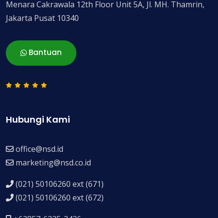
Menara Cakrawala 12th Floor Unit 5A, Jl. MH. Thamrin,
Jakarta Pusat 10340
Bantuan
Hubungi Kami
office@nsd.id
marketing@nsd.co.id
(021) 50106260 ext (671)
(021) 50106260 ext (672)