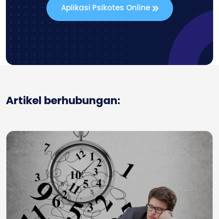
Aplikasi Psikotes Online
Artikel berhubungan: