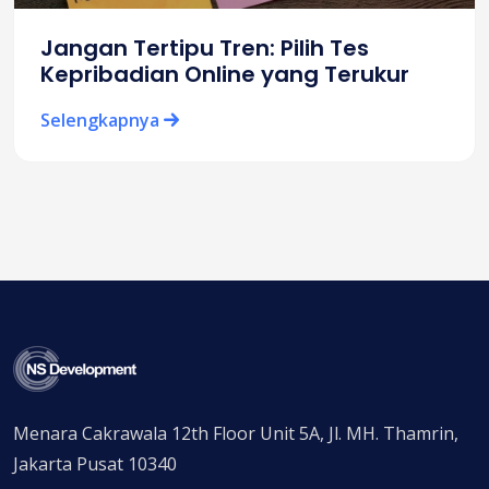
Jangan Tertipu Tren: Pilih Tes
Kepribadian Online yang Terukur
Selengkapnya
Menara Cakrawala 12th Floor Unit 5A, Jl. MH. Thamrin,
Jakarta Pusat 10340