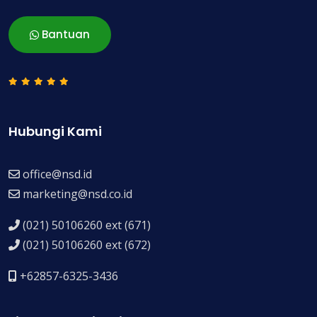
Bantuan
Hubungi Kami
office@nsd.id
marketing@nsd.co.id
(021) 50106260 ext (671)
(021) 50106260 ext (672)
+62857-6325-3436