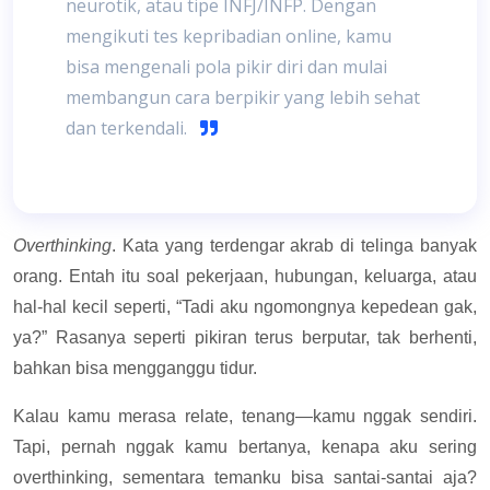
neurotik, atau tipe INFJ/INFP. Dengan
mengikuti tes kepribadian online, kamu
bisa mengenali pola pikir diri dan mulai
membangun cara berpikir yang lebih sehat
dan terkendali.
Overthinking
.
Kata yang terdengar akrab di telinga banyak
orang. Entah itu soal pekerjaan, hubungan, keluarga, atau
hal-hal kecil seperti, “Tadi aku ngomongnya kepedean gak,
ya?” Rasanya seperti pikiran terus berputar, tak berhenti,
bahkan bisa mengganggu tidur.
Kalau kamu merasa relate, tenang—kamu nggak sendiri.
Tapi, pernah nggak kamu bertanya, kenapa aku sering
overthinking, sementara temanku bisa santai-santai aja?