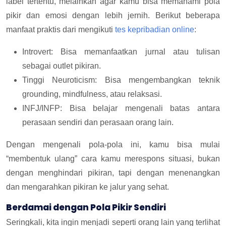
label tertentu, melainkan agar kamu bisa memahami pola
pikir dan emosi dengan lebih jernih. Berikut beberapa
manfaat praktis dari mengikuti
tes kepribadian online
:
Introvert: Bisa memanfaatkan jurnal atau tulisan
sebagai outlet pikiran.
Tinggi Neuroticism: Bisa mengembangkan teknik
grounding, mindfulness, atau relaksasi.
INFJ/INFP: Bisa belajar mengenali batas antara
perasaan sendiri dan perasaan orang lain.
Dengan mengenali pola-pola ini, kamu bisa mulai
“membentuk ulang” cara kamu merespons situasi, bukan
dengan menghindari pikiran, tapi dengan menenangkan
dan mengarahkan pikiran ke jalur yang sehat.
Berdamai dengan Pola Pikir Sendiri
Seringkali, kita ingin menjadi seperti orang lain yang terlihat