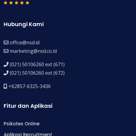
Hubungi Kami
office@nsd.id
marketing@nsd.co.id
(021) 50106260 ext (671)
(021) 50106260 ext (672)
+62857-6325-3436
Fitur dan Aplikasi
Psikotes Online
Aplikasi Recruitment