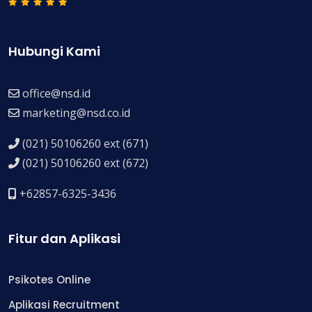
Hubungi Kami
office@nsd.id
marketing@nsd.co.id
(021) 50106260 ext (671)
(021) 50106260 ext (672)
+62857-6325-3436
Fitur dan Aplikasi
Psikotes Online
Aplikasi Recruitment