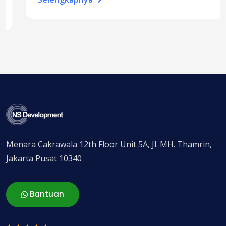
Menara Cakrawala 12th Floor Unit 5A, Jl. MH. Thamrin,
Jakarta Pusat 10340
Bantuan