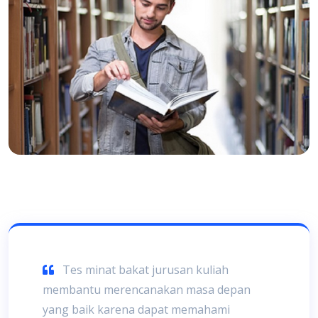
Tes minat bakat jurusan kuliah
membantu merencanakan masa depan
yang baik karena dapat memahami