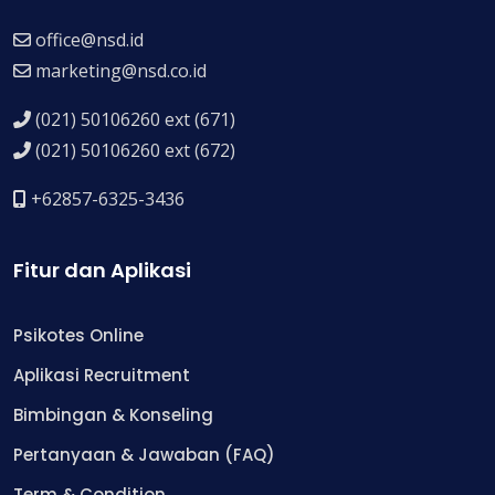
office@nsd.id
marketing@nsd.co.id
(021) 50106260 ext (671)
(021) 50106260 ext (672)
+62857-6325-3436
Fitur dan Aplikasi
Psikotes Online
Aplikasi Recruitment
Bimbingan & Konseling
Pertanyaan & Jawaban (FAQ)
Term & Condition