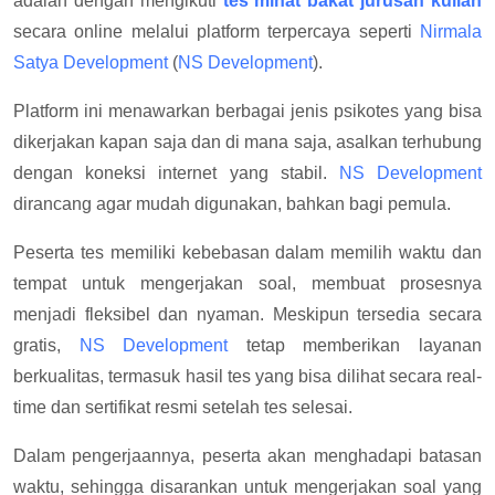
adalah dengan mengikuti
tes minat bakat jurusan kuliah
secara online melalui platform terpercaya seperti
Nirmala
Satya Development
(
NS Development
).
Platform ini menawarkan berbagai jenis psikotes yang bisa
dikerjakan kapan saja dan di mana saja, asalkan terhubung
dengan koneksi internet yang stabil.
NS Development
dirancang agar mudah digunakan, bahkan bagi pemula.
Peserta tes memiliki kebebasan dalam memilih waktu dan
tempat untuk mengerjakan soal, membuat prosesnya
menjadi fleksibel dan nyaman. Meskipun tersedia secara
gratis,
NS Development
tetap memberikan layanan
berkualitas, termasuk hasil tes yang bisa dilihat secara real-
time dan sertifikat resmi setelah tes selesai.
Dalam pengerjaannya, peserta akan menghadapi batasan
waktu, sehingga disarankan untuk mengerjakan soal yang