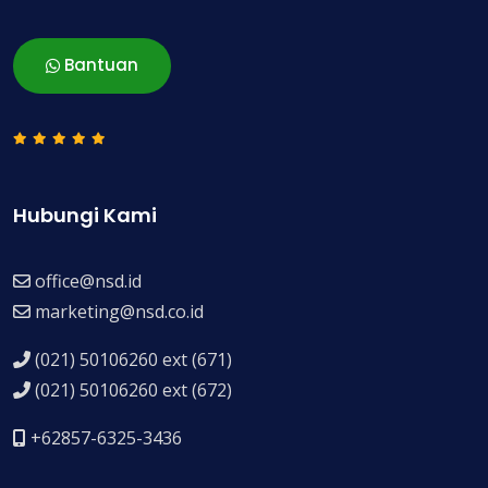
Bantuan
Hubungi Kami
office@nsd.id
marketing@nsd.co.id
(021) 50106260 ext (671)
(021) 50106260 ext (672)
+62857-6325-3436