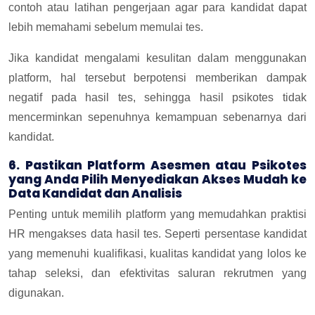
contoh atau latihan pengerjaan agar para kandidat dapat
lebih memahami sebelum memulai tes.
Jika kandidat mengalami kesulitan dalam menggunakan
platform, hal tersebut berpotensi memberikan dampak
negatif pada hasil tes, sehingga hasil psikotes tidak
mencerminkan sepenuhnya kemampuan sebenarnya dari
kandidat.
6. Pastikan Platform Asesmen atau Psikotes
yang Anda Pilih Menyediakan Akses Mudah ke
Data Kandidat dan Analisis
Penting untuk memilih platform yang memudahkan praktisi
HR mengakses data hasil tes. Seperti persentase kandidat
yang memenuhi kualifikasi, kualitas kandidat yang lolos ke
tahap seleksi, dan efektivitas saluran rekrutmen yang
digunakan.