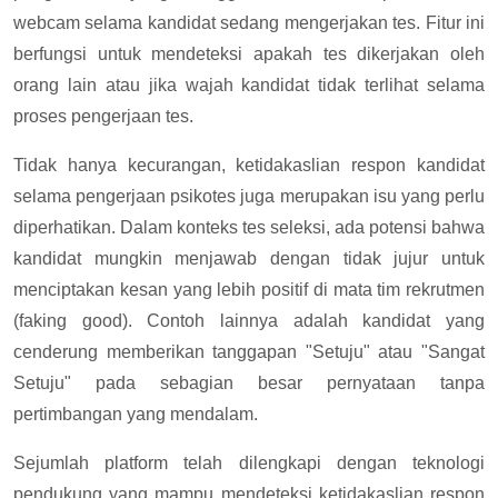
webcam selama kandidat sedang mengerjakan tes. Fitur ini
berfungsi untuk mendeteksi apakah tes dikerjakan oleh
orang lain atau jika wajah kandidat tidak terlihat selama
proses pengerjaan tes.
Tidak hanya kecurangan, ketidakaslian respon kandidat
selama pengerjaan psikotes juga merupakan isu yang perlu
diperhatikan. Dalam konteks tes seleksi, ada potensi bahwa
kandidat mungkin menjawab dengan tidak jujur untuk
menciptakan kesan yang lebih positif di mata tim rekrutmen
(faking good). Contoh lainnya adalah kandidat yang
cenderung memberikan tanggapan "Setuju" atau "Sangat
Setuju" pada sebagian besar pernyataan tanpa
pertimbangan yang mendalam.
Sejumlah platform telah dilengkapi dengan teknologi
pendukung yang mampu mendeteksi ketidakaslian respon