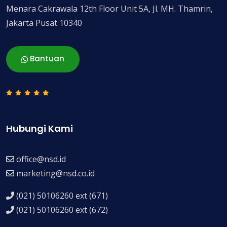
Menara Cakrawala 12th Floor Unit 5A, Jl. MH. Thamrin,
Jakarta Pusat 10340
Bantuan
Hubungi Kami
office@nsd.id
marketing@nsd.co.id
(021) 50106260 ext (671)
(021) 50106260 ext (672)