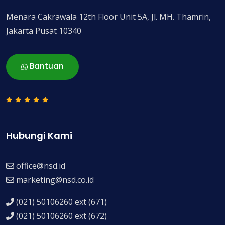
Menara Cakrawala 12th Floor Unit 5A, Jl. MH. Thamrin,
Jakarta Pusat 10340
Bantuan
Hubungi Kami
office@nsd.id
marketing@nsd.co.id
(021) 50106260 ext (671)
(021) 50106260 ext (672)