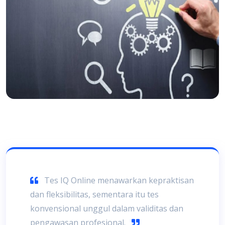
Tes IQ Online menawarkan kepraktisan
dan fleksibilitas, sementara itu tes
konvensional unggul dalam validitas dan
pengawasan profesional.