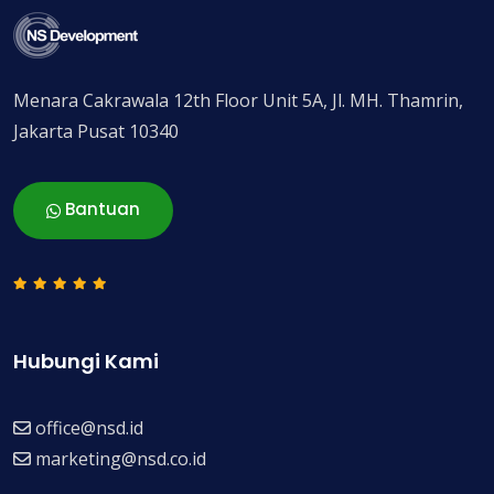
Menara Cakrawala 12th Floor Unit 5A, Jl. MH. Thamrin,
Jakarta Pusat 10340
Bantuan
Hubungi Kami
office@nsd.id
marketing@nsd.co.id