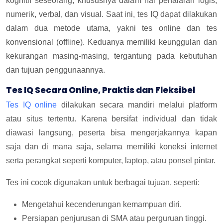
kognitif seseorang, khususnya dalam hal penalaran logis,
numerik, verbal, dan visual. Saat ini, tes IQ dapat dilakukan
dalam dua metode utama, yakni tes online dan tes
konvensional (offline). Keduanya memiliki keunggulan dan
kekurangan masing-masing, tergantung pada kebutuhan
dan tujuan penggunaannya.
Tes IQ Secara Online, Praktis dan Fleksibel
Tes IQ online
dilakukan secara mandiri melalui platform
atau situs tertentu. Karena bersifat individual dan tidak
diawasi langsung, peserta bisa mengerjakannya kapan
saja dan di mana saja, selama memiliki koneksi internet
serta perangkat seperti komputer, laptop, atau ponsel pintar.
Tes ini cocok digunakan untuk berbagai tujuan, seperti:
Mengetahui kecenderungan kemampuan diri.
Persiapan penjurusan di SMA atau perguruan tinggi.