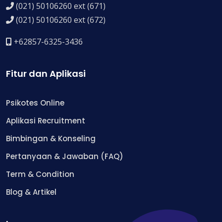
(021) 50106260 ext (671)
(021) 50106260 ext (672)
+62857-6325-3436
Fitur dan Aplikasi
Psikotes Online
Aplikasi Recruitment
Bimbingan & Konseling
Pertanyaan & Jawaban (FAQ)
Term & Condition
Blog & Artikel