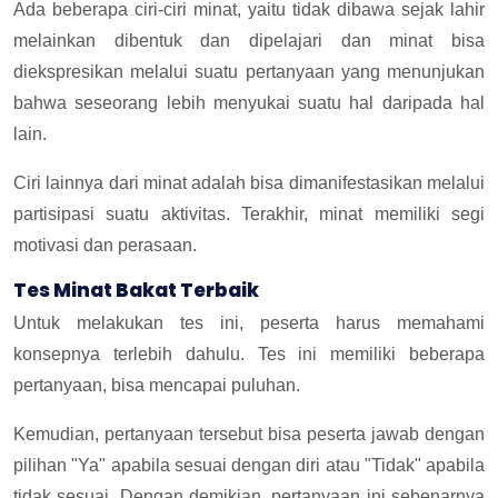
Ada beberapa ciri-ciri minat, yaitu tidak dibawa sejak lahir
melainkan dibentuk dan dipelajari dan minat bisa
diekspresikan melalui suatu pertanyaan yang menunjukan
bahwa seseorang lebih menyukai suatu hal daripada hal
lain.
Ciri lainnya dari minat adalah bisa dimanifestasikan melalui
partisipasi suatu aktivitas. Terakhir, minat memiliki segi
motivasi dan perasaan.
Tes Minat Bakat Terbaik
Untuk melakukan tes ini, peserta harus memahami
konsepnya terlebih dahulu. Tes ini memiliki beberapa
pertanyaan, bisa mencapai puluhan.
Kemudian, pertanyaan tersebut bisa peserta jawab dengan
pilihan "Ya" apabila sesuai dengan diri atau "Tidak" apabila
tidak sesuai. Dengan demikian, pertanyaan ini sebenarnya