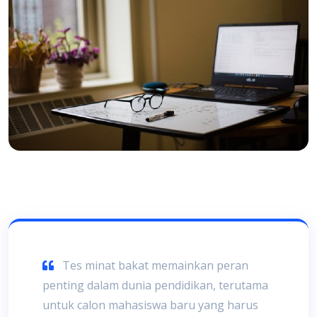
Tes minat bakat memainkan peran
penting dalam dunia pendidikan, terutama
untuk calon mahasiswa baru yang harus