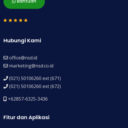
Bantuan
Hubungi Kami
office@nsd.id
marketing@nsd.co.id
(021) 50106260 ext (671)
(021) 50106260 ext (672)
+62857-6325-3436
Fitur dan Aplikasi