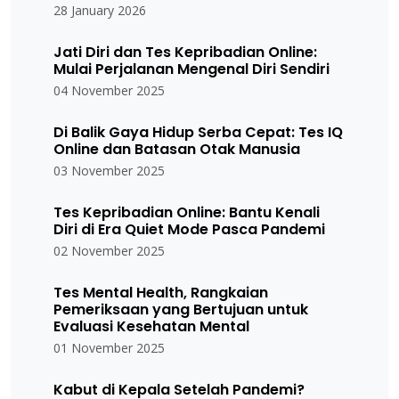
28 January 2026
Jati Diri dan Tes Kepribadian Online:
Mulai Perjalanan Mengenal Diri Sendiri
04 November 2025
Di Balik Gaya Hidup Serba Cepat: Tes IQ
Online dan Batasan Otak Manusia
03 November 2025
Tes Kepribadian Online: Bantu Kenali
Diri di Era Quiet Mode Pasca Pandemi
02 November 2025
Tes Mental Health, Rangkaian
Pemeriksaan yang Bertujuan untuk
Evaluasi Kesehatan Mental
01 November 2025
Kabut di Kepala Setelah Pandemi?