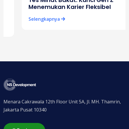
Tes Minat Bakat: Kunci Gen Z
Menemukan Karier Fleksibel
Selengkapnya
Menara Cakrawala 12th Floor Unit 5A, Jl. MH. Thamrin,
Jakarta Pusat 10340