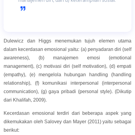
Dulewicz dan Higgs menemukan tujuh elemen utama
dalam kecerdasan emosional yaitu: (a) penyadaran diri (self
awareness), (b) manajemen emosi (emotional
management), (c) motivasi diri (self motivation), (d) empati
(empathy), (e) mengelola hubungan handling (handling
relationship), (f) komunikasi interpersonal (interpersonal
communication), (g) gaya pribadi (personal style). (Dikutip
dari Khalifah, 2009).
Kecerdasan emosional terdiri dari beberapa aspek yang
dikemukakan oleh Salovey dan Mayer (2011) yaitu sebagai
berikut: