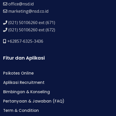
office@nsd.id
marketing@nsd.co.id
(021) 50106260 ext (671)
(021) 50106260 ext (672)
+62857-6325-3436
Fitur dan Aplikasi
Psikotes Online
Aplikasi Recruitment
Bimbingan & Konseling
Pertanyaan & Jawaban (FAQ)
Term & Condition