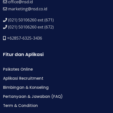
office@nsd.id
marketing@nsd.co.id
(021) 50106260 ext (671)
(021) 50106260 ext (672)
+62857-6325-3436
Fitur dan Aplikasi
Psikotes Online
Aplikasi Recruitment
Bimbingan & Konseling
Pertanyaan & Jawaban (FAQ)
Term & Condition