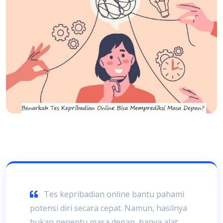
Tes kepribadian online bantu pahami
potensi diri secara cepat. Namun, hasilnya
bukan penentu masa depan, hanya alat