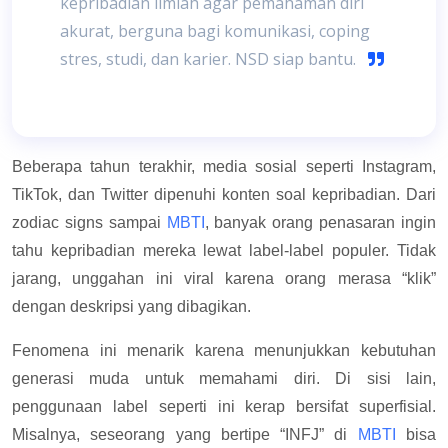
kepribadian ilmiah agar pemahaman diri
akurat, berguna bagi komunikasi, coping
stres, studi, dan karier. NSD siap bantu.
Beberapa tahun terakhir, media sosial seperti Instagram,
TikTok, dan Twitter dipenuhi konten soal kepribadian. Dari
zodiac signs sampai
MBTI
, banyak orang penasaran ingin
tahu kepribadian mereka lewat label-label populer. Tidak
jarang, unggahan ini viral karena orang merasa “klik”
dengan deskripsi yang dibagikan.
Fenomena ini menarik karena menunjukkan kebutuhan
generasi muda untuk memahami diri. Di sisi lain,
penggunaan label seperti ini kerap bersifat superfisial.
Misalnya, seseorang yang bertipe “INFJ” di
MBTI
bisa