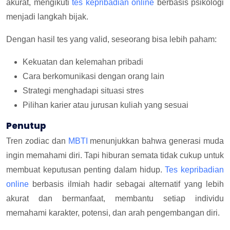
akurat, mengikuti
tes kepribadian online
berbasis psikologi
menjadi langkah bijak.
Dengan hasil tes yang valid, seseorang bisa lebih paham:
Kekuatan dan kelemahan pribadi
Cara berkomunikasi dengan orang lain
Strategi menghadapi situasi stres
Pilihan karier atau jurusan kuliah yang sesuai
Penutup
Tren zodiac dan
MBTI
menunjukkan bahwa generasi muda
ingin memahami diri.
Tapi hiburan semata tidak cukup untuk
membuat keputusan penting dalam hidup.
Tes kepribadian
online
berbasis ilmiah hadir sebagai alternatif yang lebih
akurat dan bermanfaat, membantu setiap individu
memahami karakter, potensi, dan arah pengembangan diri.