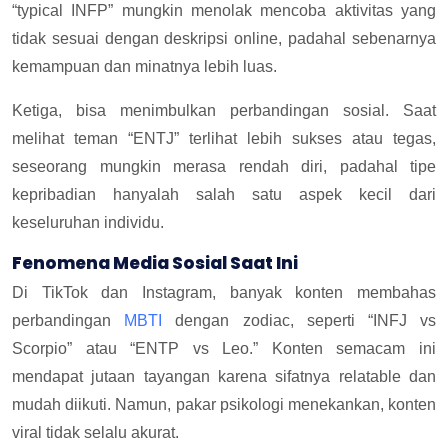
“typical INFP” mungkin menolak mencoba aktivitas yang
tidak sesuai dengan deskripsi online, padahal sebenarnya
kemampuan dan minatnya lebih luas.
Ketiga, bisa menimbulkan perbandingan sosial. Saat
melihat teman “ENTJ” terlihat lebih sukses atau tegas,
seseorang mungkin merasa rendah diri, padahal tipe
kepribadian hanyalah salah satu aspek kecil dari
keseluruhan individu.
Fenomena Media Sosial Saat Ini
Di TikTok dan Instagram, banyak konten membahas
perbandingan
MBTI
dengan zodiac, seperti “INFJ vs
Scorpio” atau “ENTP vs Leo.” Konten semacam ini
mendapat jutaan tayangan karena sifatnya relatable dan
mudah diikuti. Namun, pakar psikologi menekankan, konten
viral tidak selalu akurat.