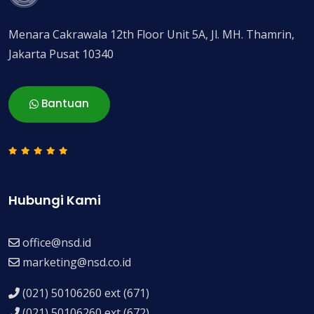
Menara Cakrawala 12th Floor Unit 5A, Jl. MH. Thamrin,
Jakarta Pusat 10340
Bantuan
Hubungi Kami
office@nsd.id
marketing@nsd.co.id
(021) 50106260 ext (671)
(021) 50106260 ext (672)