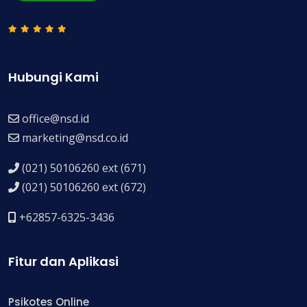
Hubungi Kami
office@nsd.id
marketing@nsd.co.id
(021) 50106260 ext (671)
(021) 50106260 ext (672)
+62857-6325-3436
Fitur dan Aplikasi
Psikotes Online