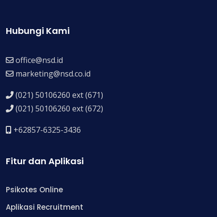
Hubungi Kami
office@nsd.id
marketing@nsd.co.id
(021) 50106260 ext (671)
(021) 50106260 ext (672)
+62857-6325-3436
Fitur dan Aplikasi
Psikotes Online
Aplikasi Recruitment