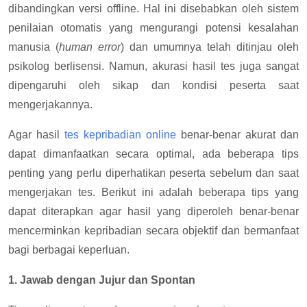
dibandingkan versi offline. Hal ini disebabkan oleh sistem
penilaian otomatis yang mengurangi potensi kesalahan
manusia (
human error
) dan umumnya telah ditinjau oleh
psikolog berlisensi. Namun, akurasi hasil tes juga sangat
dipengaruhi oleh sikap dan kondisi peserta saat
mengerjakannya.
Agar hasil
tes kepribadian online
benar-benar akurat dan
dapat dimanfaatkan secara optimal, ada beberapa tips
penting yang perlu diperhatikan peserta sebelum dan saat
mengerjakan tes. Berikut ini adalah beberapa tips yang
dapat diterapkan agar hasil yang diperoleh benar-benar
mencerminkan kepribadian secara objektif dan bermanfaat
bagi berbagai keperluan.
1. Jawab dengan Jujur dan Spontan