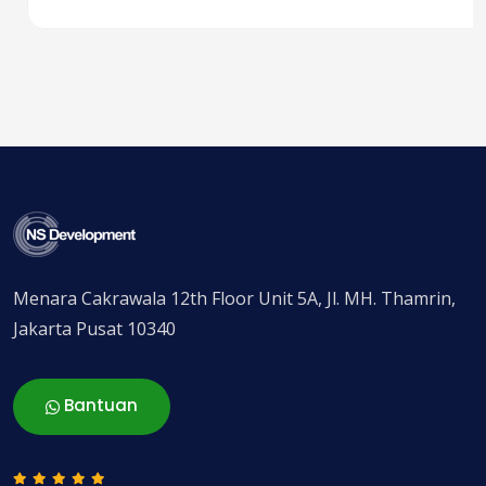
Menara Cakrawala 12th Floor Unit 5A, Jl. MH. Thamrin,
Jakarta Pusat 10340
Bantuan